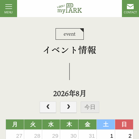
MENU
CONTACT
event
イベント情報
2026年8月
今日
月
火
水
木
金
土
日
27
28
29
30
31
1
2