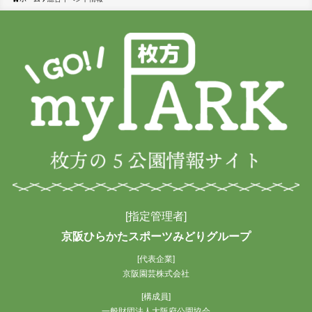
[指定管理者]
京阪ひらかたスポーツみどりグループ
[代表企業]
京阪園芸株式会社
[構成員]
一般財団法人大阪府公園協会