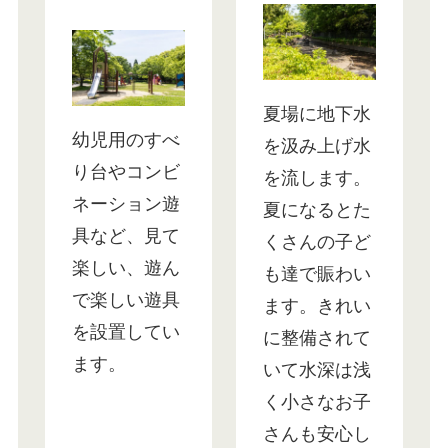
夏場に地下水
幼児用のすべ
を汲み上げ水
り台やコンビ
を流します。
ネーション遊
夏になるとた
具など、見て
くさんの子ど
楽しい、遊ん
も達で賑わい
で楽しい遊具
ます。きれい
を設置してい
に整備されて
ます。
いて水深は浅
く小さなお子
さんも安心し