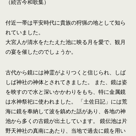
（続古今和歌集）
付近一帯は平安時代に貴族の狩猟の地として知ら
れていました。
大宮人が清水をたたえた池に映る月を愛で、観月
の宴を催したのでしょうか。
古代から鏡には神霊がよりつくと信じられ、しば
しば神社の神体とされてきました。 また、鏡は姿
を映すので水と深いかかわりをもち、特に金属鏡
は水神祭祀に使われました。 「土佐日記」には荒
海に鏡を奉納して波を鎮めた話があり、各地の神
池から多くの古鏡が出土しています。 鏡伝池は片
野天神社の真南にあたり、当地で過去に鏡を用い