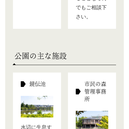
でもご相談下
さい。
公園の主な施設
鏡伝池
市民の森
管理事務
所
水辺に生息す