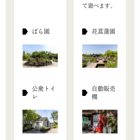
て遊べます。
ばら園
花菖蒲園
公衆トイ
自動販売
レ
機