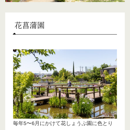
花菖蒲園
毎年5〜6月にかけて花しょうぶ園に色とり