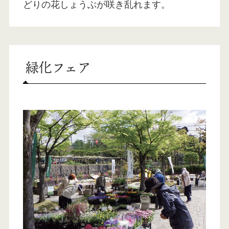
どりの花しょうぶが咲き乱れます。
緑化フェア