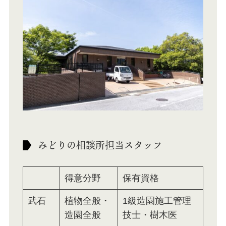
みどりの相談所担当スタッフ
得意分野
保有資格
武石
植物全般・
1級造園施工管理
造園全般
技士・樹木医