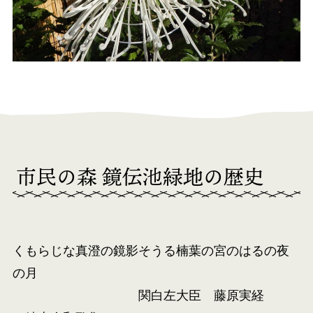
市民の森 鏡伝池緑地の歴史
くもらじな真澄の鏡影そうる楠葉の宮のはるの夜
の月
関白左大臣 藤原実経