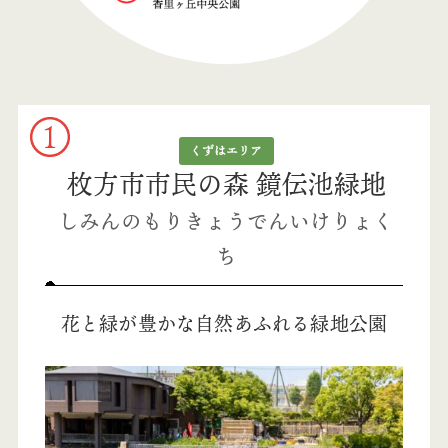
くずはエリア
枚方市市民の森 鏡伝池緑地
しみんのもりきょうでんいけりょく
ち
花と緑が豊かな自然あふれる緑地公園