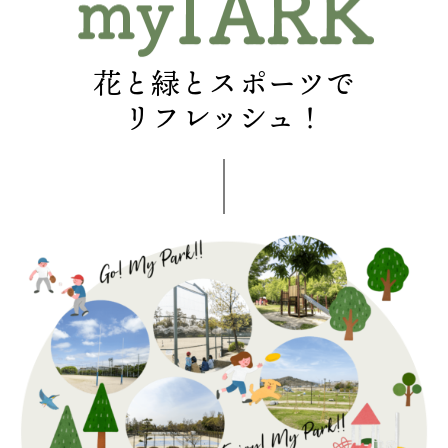
花と緑とスポーツで
リフレッシュ！