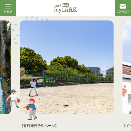
MENU
CONTACT
【イベント一覧】
【有