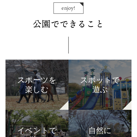
enjoy!
公園でできること
スポーツを
スポットで
楽しむ
遊ぶ
イベントで
自然に