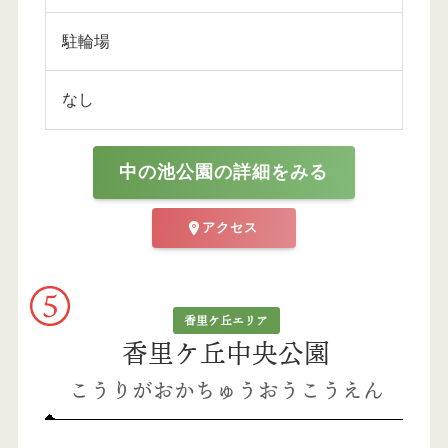
駐輪場
なし
中の池公園の詳細をみる
アクセス
香里ケ丘エリア
香里ケ丘中央公園
こうりがおかちゅうおうこうえん