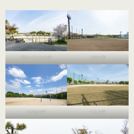
香里ケ丘中央公園
東部公園
中の池公園
王仁公園