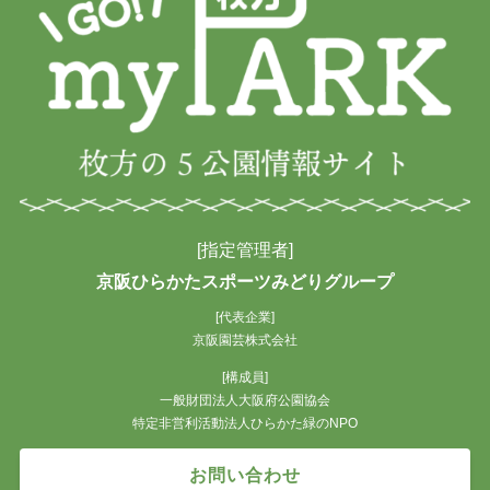
[指定管理者]
京阪ひらかたスポーツみどりグループ
[代表企業]
京阪園芸株式会社
[構成員]
一般財団法人大阪府公園協会
特定非営利活動法人ひらかた緑のNPO
お問い合わせ