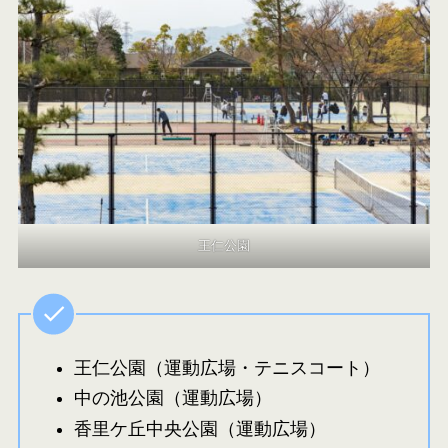
王仁公園
王仁公園（運動広場・テニスコート）
中の池公園（運動広場）
香里ケ丘中央公園（運動広場）