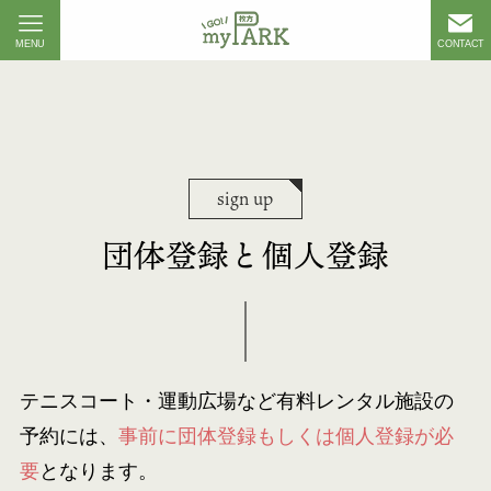
MENU
CONTACT
sign up
団体登録と個人登録
テニスコート・運動広場など有料レンタル施設の
予約には、
事前に団体登録もしくは個人登録が必
要
となります。