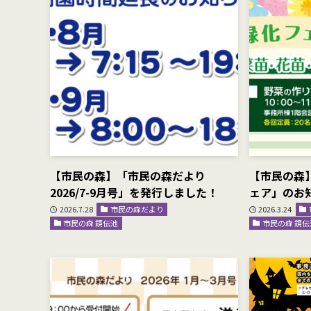
【市民の森】「市民の森だより
【市民の森
2026/7-9月号」を発行しました！
ェア」のお
2026.7.28
市民の森だより
2026.3.24
市民の森 鏡伝池
市民の森 鏡伝