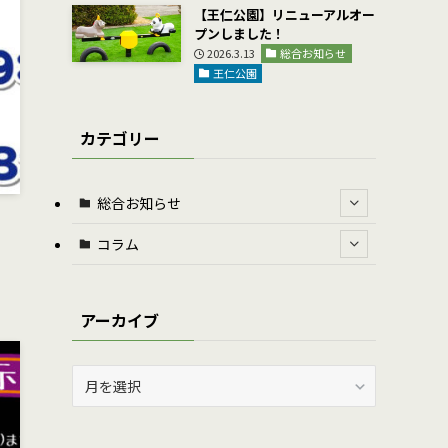
【王仁公園】リニューアルオー
プンしました！
2026.3.13
総合お知らせ
王仁公園
カテゴリー
総合お知らせ
コラム
アーカイブ
ア
ー
カ
イ