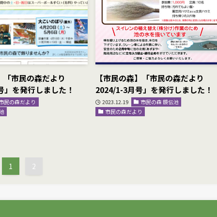
】「市民の森だより
【市民の森】「市民の森だより
5月号」を発行しました！
2024/1-3月号」を発行しました！
市民の森だより
2023.12.19
市民の森 鏡伝池
池
市民の森だより
1
2