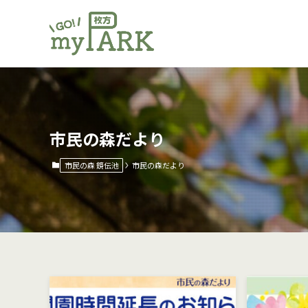
市民の森だより
市民の森 鏡伝池
市民の森だより