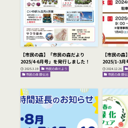
【市民の森】「市民の森だより
【市民の森
2025/4-6月号」を発行しました！
2025/1-
2025.3.19
市民の森だより
2024.12.26
市民の森 鏡伝池
市民の森 鏡伝