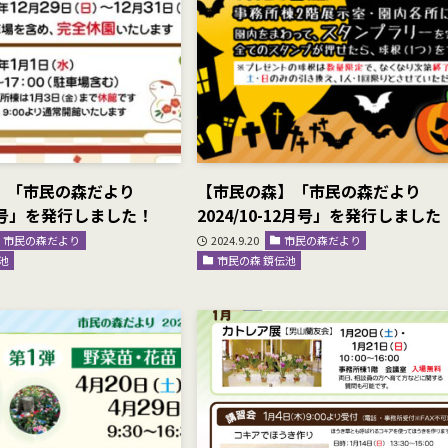
】「市民の森だより
【市民の森】「市民の森だより
3月号」を発行しました！
2024/10-12月号」を発行しました
市民の森だより
2024.9.20
市民の森だより
池
市民の森 鏡伝池