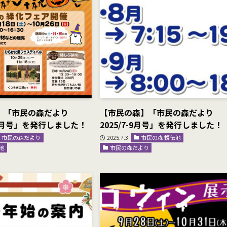
】「市民の森だより
【市民の森】「市民の森だより
-12月号」を発行しました！
2025/7-9月号」を発行しました！
市民の森だより
2025.7.3
市民の森 鏡伝池
池
市民の森だより