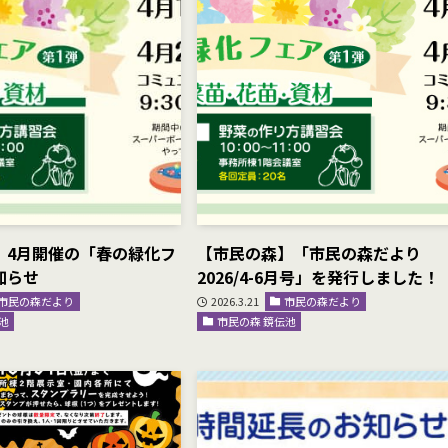
】4月開催の「春の緑化フ
【市民の森】「市民の森だより
知らせ
2026/4-6月号」を発行しました！
市民の森だより
2026.3.21
市民の森だより
池
市民の森 鏡伝池