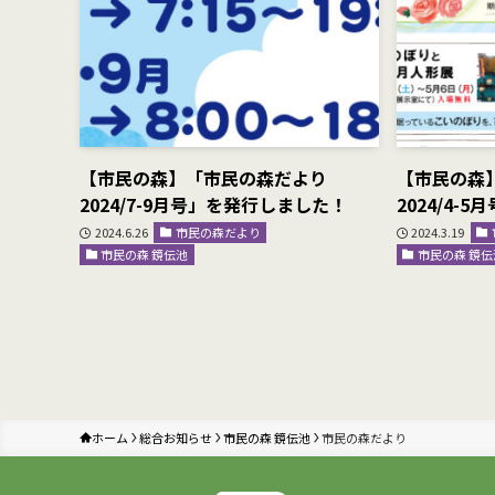
【市民の森】「市民の森だより
【市民の森
2024/7-9月号」を発行しました！
2024/4-
2024.6.26
市民の森だより
2024.3.19
市民の森 鏡伝池
市民の森 鏡伝
ホーム
総合お知らせ
市民の森 鏡伝池
市民の森だより