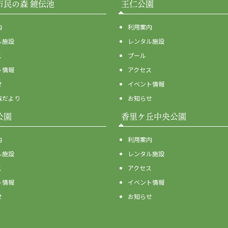
市民の森 鏡伝池
王仁公園
内
利用案内
ル施設
レンタル施設
ス
プール
ト情報
アクセス
せ
イベント情報
森だより
お知らせ
公園
香里ケ丘中央公園
内
利用案内
ル施設
レンタル施設
ス
アクセス
ト情報
イベント情報
せ
お知らせ