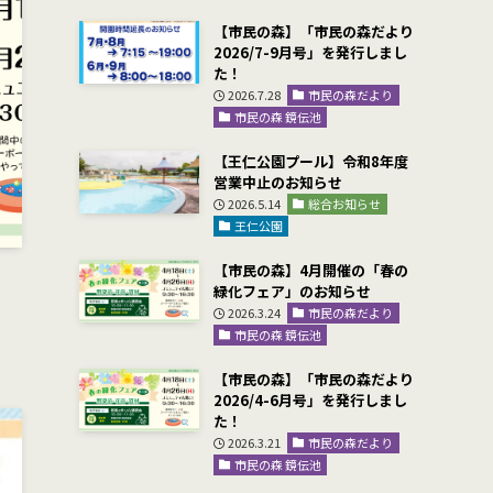
【市民の森】「市民の森だより
2026/7-9月号」を発行しまし
た！
2026.7.28
市民の森だより
市民の森 鏡伝池
【王仁公園プール】令和8年度
営業中止のお知らせ
2026.5.14
総合お知らせ
王仁公園
【市民の森】4月開催の「春の
緑化フェア」のお知らせ
2026.3.24
市民の森だより
市民の森 鏡伝池
【市民の森】「市民の森だより
2026/4-6月号」を発行しまし
た！
2026.3.21
市民の森だより
市民の森 鏡伝池