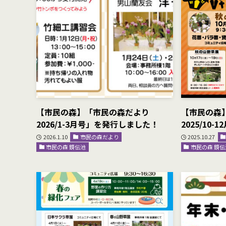
【市民の森】「市民の森だより
【市民の森
2026/1-3月号」を発行しました！
2025/10
2026.1.10
市民の森だより
2025.10.27
市民の森 鏡伝池
市民の森 鏡伝