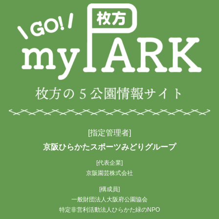
[指定管理者]
京阪ひらかたスポーツみどりグループ
[代表企業]
京阪園芸株式会社
[構成員]
一般財団法人大阪府公園協会
特定非営利活動法人ひらかた緑のNPO