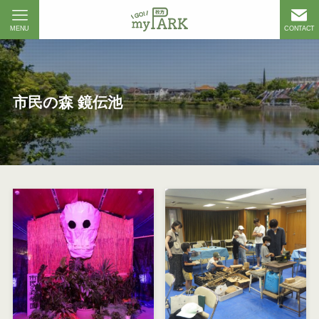
MENU
CONTACT
市民の森 鏡伝池