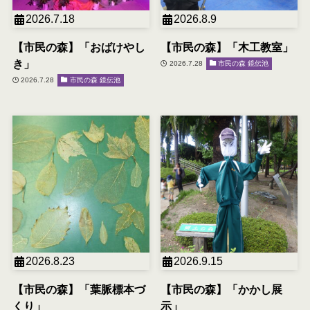
2026.7.18
2026.8.9
【市民の森】「おばけやし
【市民の森】「木工教室」
き」
2026.7.28
市民の森 鏡伝池
2026.7.28
市民の森 鏡伝池
2026.8.23
2026.9.15
【市民の森】「葉脈標本づ
【市民の森】「かかし展
くり」
示」