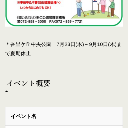
＊香里ケ丘中央公園：7月23日(木)～9月10日(木)ま
で夏期休止
イベント概要
イベント名