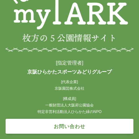
[指定管理者]
京阪ひらかたスポーツみどりグループ
[代表企業]
京阪園芸株式会社
[構成員]
一般財団法人大阪府公園協会
特定非営利活動法人ひらかた緑のNPO
お問い合わせ