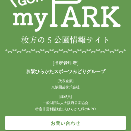
[指定管理者]
京阪ひらかたスポーツみどりグループ
[代表企業]
京阪園芸株式会社
[構成員]
一般財団法人大阪府公園協会
特定非営利活動法人ひらかた緑のNPO
お問い合わせ