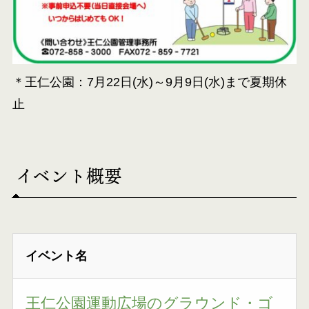
＊王仁公園：7月22日(水)～9月9日(水)まで夏期休
止
イベント概要
イベント名
王仁公園運動広場のグラウンド・ゴ