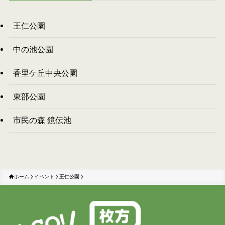
王仁公園
中の池公園
香里ケ丘中央公園
東部公園
市民の森 鏡伝池
ホーム
イベント
王仁公園