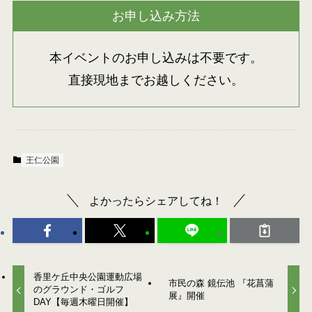
お申し込み方法
本イベントのお申し込みは不要です。
直接現地までお越しください。
王仁公園
よかったらシェアしてね！
香里ケ丘中央公園運動広場
市民の森 鏡伝池 『花菖蒲
のグラウンド・ゴルフ
展』開催
DAY【毎週木曜日開催】