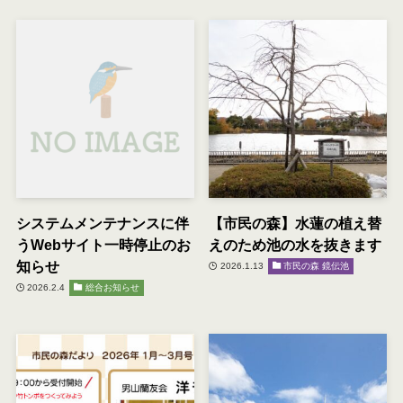
システムメンテナンスに伴
【市民の森】水蓮の植え替
うWebサイト一時停止のお
えのため池の水を抜きます
知らせ
2026.1.13
市民の森 鏡伝池
2026.2.4
総合お知らせ