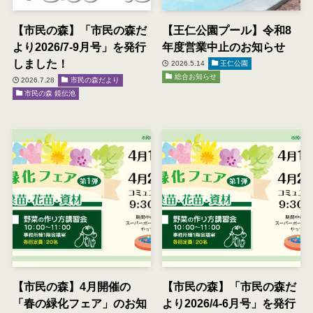
【市民の森】「市民の森だ
【王仁公園プール】令和8
より2026/7-9月号」を発行
年度営業中止のお知らせ
しました！
2026.5.14
王仁公園
総合お知らせ
2026.7.28
市民の森だより
市民の森 鏡伝池
【市民の森】4月開催の
【市民の森】「市民の森だ
「春の緑化フェア」のお知
より2026/4-6月号」を発行