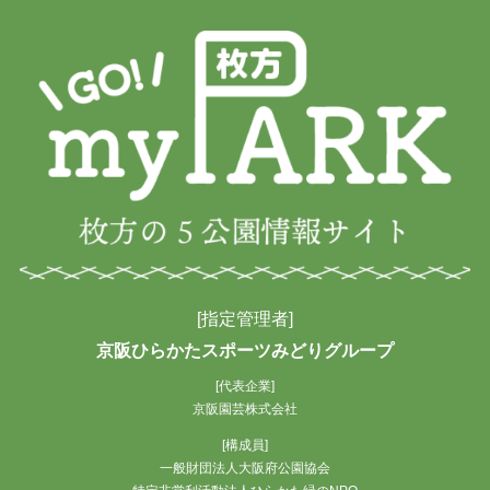
イ
ブ
[指定管理者]
京阪ひらかたスポーツみどりグループ
[代表企業]
京阪園芸株式会社
[構成員]
一般財団法人大阪府公園協会