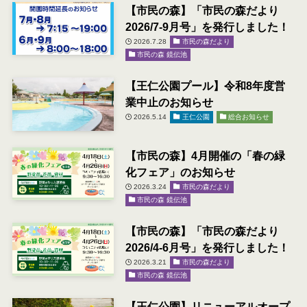
【市民の森】「市民の森だより
2026/7-9月号」を発行しました！
2026.7.28
市民の森だより
市民の森 鏡伝池
【王仁公園プール】令和8年度営
業中止のお知らせ
2026.5.14
王仁公園
総合お知らせ
【市民の森】4月開催の「春の緑
化フェア」のお知らせ
2026.3.24
市民の森だより
市民の森 鏡伝池
【市民の森】「市民の森だより
2026/4-6月号」を発行しました！
2026.3.21
市民の森だより
市民の森 鏡伝池
【王仁公園】リニューアルオープ