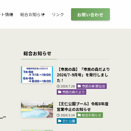
お問い合わせ
ント情報
総合お知らせ
リンク
総合お知らせ
【市民の森】「市民の森だより
2026/7-9月号」を発行しまし
た！
2026.7.28
市民の森 鏡伝池
市民の森だより
【王仁公園プール】令和8年度
営業中止のお知らせ
2026.5.14
総合お知らせ
王仁公園