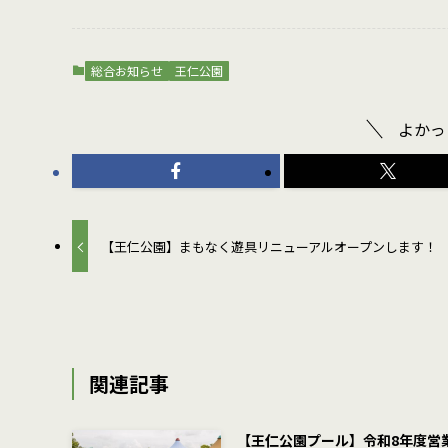
総合お知らせ
王仁公園
よかっ
【王仁公園】まもなく遊具リニューアルオープンします！
関連記事
【王仁公園プール】令和8年度営