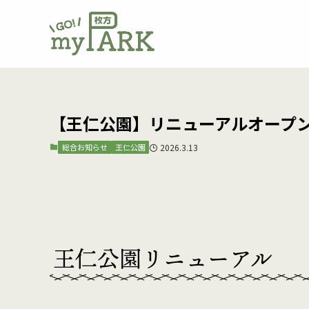
【王仁公園】リニューアルオープ
総合お知らせ
王仁公園
2026.3.13
王仁公園リニューアル