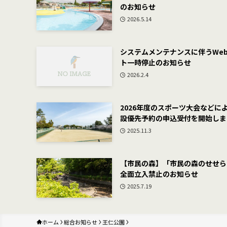
のお知らせ
2026.5.14
システムメンテナンスに伴うWe
ト一時停止のお知らせ
2026.2.4
2026年度のスポーツ大会などに
設優先予約の申込受付を開始しま
2025.11.3
【市民の森】「市民の森のせせら
全面立入禁止のお知らせ
2025.7.19
ホーム
総合お知らせ
王仁公園