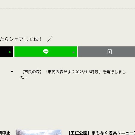
たらシェアしてね！
【市民の森】「市民の森だより2026/4-6月号」を発行しまし
た！
業中止
【王仁公園】まもなく遊具リニュー