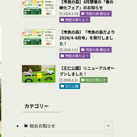
【市民の森】4月開催の「春の
緑化フェア」のお知らせ
2026.3.24
市民の森 鏡伝池
市民の森だより
【市民の森】「市民の森だより
2026/4-6月号」を発行しまし
た！
2026.3.21
市民の森 鏡伝池
市民の森だより
【王仁公園】リニューアルオー
プンしました！
2026.3.13
総合お知らせ
王仁公園
カテゴリー
総合お知らせ