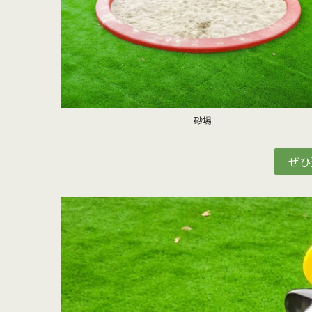
砂場
ぜひ