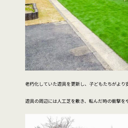
老朽化していた遊具を更新し、子どもたちがより
遊具の周辺には人工芝を敷き、転んだ時の衝撃を