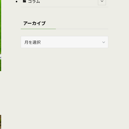
コラム
アーカイブ
ア
ー
カ
イ
ブ