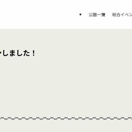
公園一覧
総合イベ
ンしました！