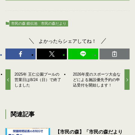
市民の森 鏡伝池
市民の森だより
よかったらシェアしてね！
2025年 王仁公園プールの
2026年度のスポーツ大会な
営業日は8/24（日）で終了
どによる施設優先予約の申
しました
込受付を開始します！
関連記事
【市民の森】「市民の森だより