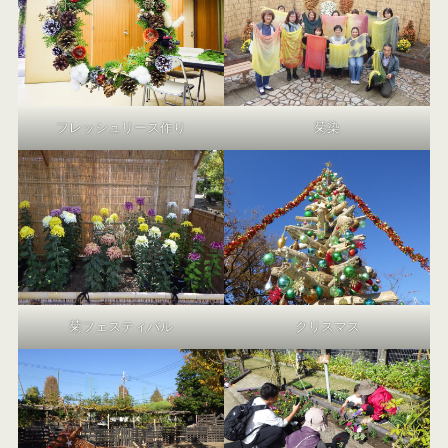
フレッシュリース作り
菊染
菊フェスティバル
クリスマス