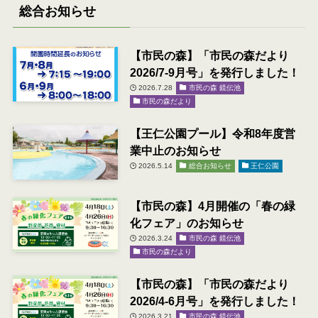
総合お知らせ
【市民の森】「市民の森だより
2026/7-9月号」を発行しました！
2026.7.28
市民の森 鏡伝池
市民の森だより
【王仁公園プール】令和8年度営
業中止のお知らせ
2026.5.14
総合お知らせ
王仁公園
【市民の森】4月開催の「春の緑
化フェア」のお知らせ
2026.3.24
市民の森 鏡伝池
市民の森だより
【市民の森】「市民の森だより
2026/4-6月号」を発行しました！
2026.3.21
市民の森 鏡伝池