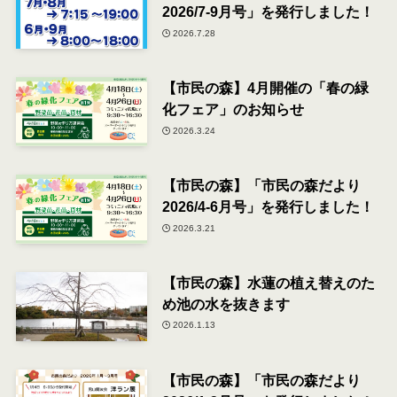
2026/7-9月号」を発行しました！
2026.7.28
【市民の森】4月開催の「春の緑
化フェア」のお知らせ
2026.3.24
【市民の森】「市民の森だより
2026/4-6月号」を発行しました！
2026.3.21
【市民の森】水蓮の植え替えのた
め池の水を抜きます
2026.1.13
【市民の森】「市民の森だより