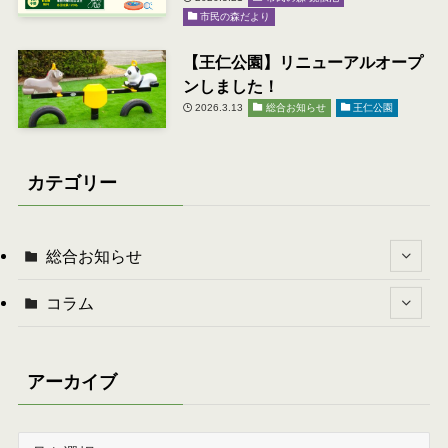
市民の森だより
【王仁公園】リニューアルオープ
ンしました！
2026.3.13
総合お知らせ
王仁公園
カテゴリー
総合お知らせ
コラム
アーカイブ
ア