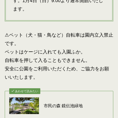
す。1月4日（日）9:00より通常開館いたし
ます。
⚠ペット（犬・猫・鳥など）自転車は園内立入禁止
です。
ペットはケージに入れても入園ふか。
自転車を押して入ることもできません。
安全に公園をご利用いただくため、ご協力をお願
いいたします。
あわせて読みたい
市民の森 鏡伝池緑地