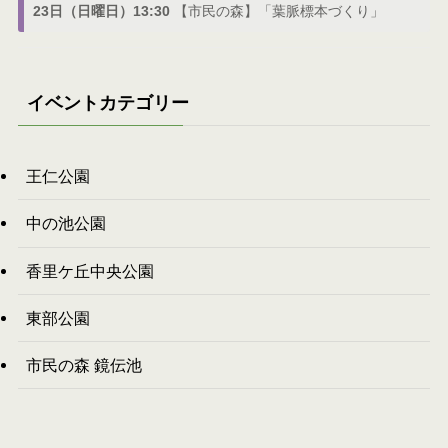
23日（日曜日）13:30
【市民の森】「葉脈標本づくり」
イベントカテゴリー
王仁公園
中の池公園
香里ケ丘中央公園
東部公園
市民の森 鏡伝池