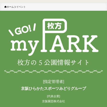
ホーム
イベント
[指定管理者]
京阪ひらかたスポーツみどりグループ
[代表企業]
京阪園芸株式会社