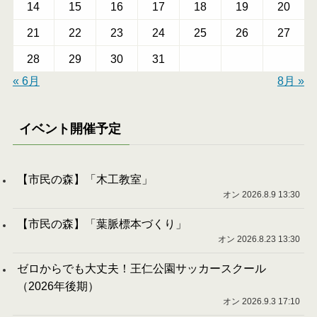
14
15
16
17
18
19
20
21
22
23
24
25
26
27
28
29
30
31
« 6月
8月 »
イベント開催予定
【市民の森】「木工教室」
オン 2026.8.9 13:30
【市民の森】「葉脈標本づくり」
オン 2026.8.23 13:30
ゼロからでも大丈夫！王仁公園サッカースクール
（2026年後期）
オン 2026.9.3 17:10