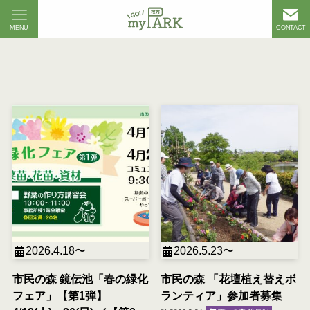
MENU
CONTACT
2026.4.18〜
2026.5.23〜
市民の森 鏡伝池「春の緑化
市民の森 「花壇植え替えボ
フェア」【第1弾】
ランティア」参加者募集