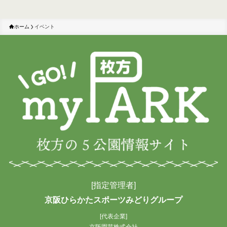
ホーム
イベント
[指定管理者]
京阪ひらかたスポーツみどりグループ
[代表企業]
京阪園芸株式会社