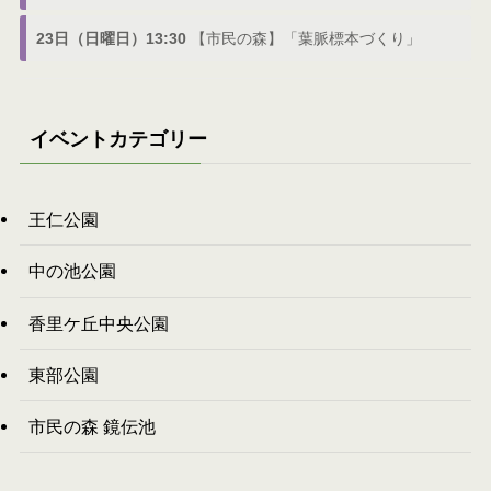
23日（日曜日）13:30
【市民の森】「葉脈標本づくり」
イベントカテゴリー
王仁公園
中の池公園
香里ケ丘中央公園
東部公園
市民の森 鏡伝池