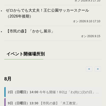
オン 2026.9.3 17:10
ゼロからでも大丈夫！王仁公園サッカースクール
（2026年後期）
オン 2026.9.10 17:10
【市民の森】「かかし展示」
オン 2026.9.15
イベント開催場所別
<
>
8月
2日（日曜日）14:00
今年も開催！8/2は「わ(8)に(2)の日」でわにフェス
9日（日曜日）13:30
【市民の森】「木工教室」