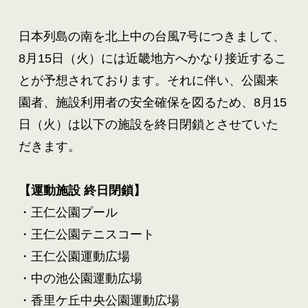
日本列島の南を北上中の台風7号につきまして、
8月15日（火）には近畿地方へかなり接近するこ
とが予想されております。それに伴い、公園来
園者、施設利用者の安全確保を図るため、8月15
日（火）は以下の施設を終日閉鎖とさせていた
だきます。

・王仁公園プール

・王仁公園テニスコート

・王仁公園運動広場

・中の池公園運動広場

・香里ケ丘中央公園運動広場
