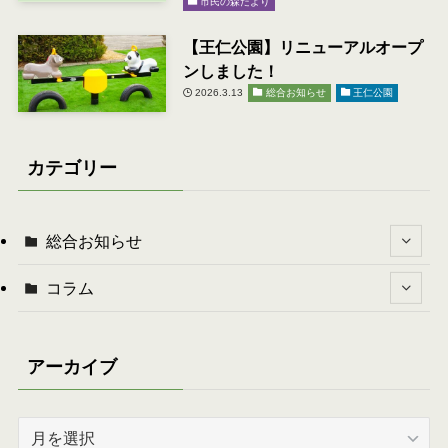
市民の森だより
【王仁公園】リニューアルオープ
ンしました！
2026.3.13
総合お知らせ
王仁公園
カテゴリー
総合お知らせ
コラム
アーカイブ
ア