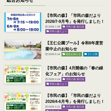
総合お知らせ
【市民の森】「市民の森だより
2026/7-9月号」を発行しました！
2026.7.28
市民の森 鏡伝池
市民の森だより
【王仁公園プール】令和8年度営
業中止のお知らせ
2026.5.14
総合お知らせ
王仁公園
【市民の森】4月開催の「春の緑
化フェア」のお知らせ
2026.3.24
市民の森 鏡伝池
市民の森だより
【市民の森】「市民の森だより
2026/4-6月号」を発行しました！
2026.3.21
市民の森 鏡伝池