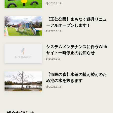
2026.3.13
【王仁公園】まもなく遊具リニュ
ーアルオープンします！
2026.3.12
システムメンテナンスに伴うWeb
サイト一時停止のお知らせ
2026.2.4
【市民の森】水蓮の植え替えのた
め池の水を抜きます
2026.1.13