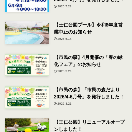
2026.7.28
【王仁公園プール】令和8年度営
業中止のお知らせ
2026.5.14
【市民の森】4月開催の「春の緑
化フェア」のお知らせ
2026.3.24
【市民の森】「市民の森だより
2026/4-6月号」を発行しました！
2026.3.21
【王仁公園】リニューアルオープ
ンしました！