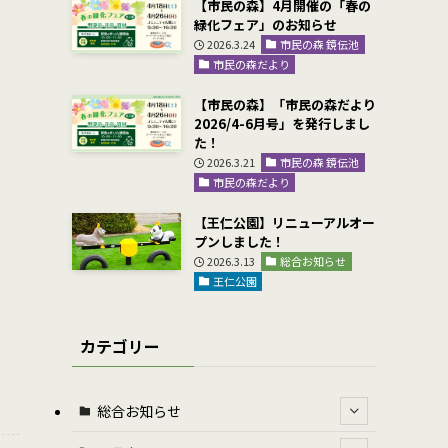
【市民の森】4月開催の「春の
緑化フェア」のお知らせ
2026.3.24
市民の森 鏡伝池
市民の森だより
【市民の森】「市民の森だより
2026/4-6月号」を発行しまし
た！
2026.3.21
市民の森 鏡伝池
市民の森だより
【王仁公園】リニューアルオー
プンしました！
2026.3.13
総合お知らせ
王仁公園
カテゴリー
総合お知らせ