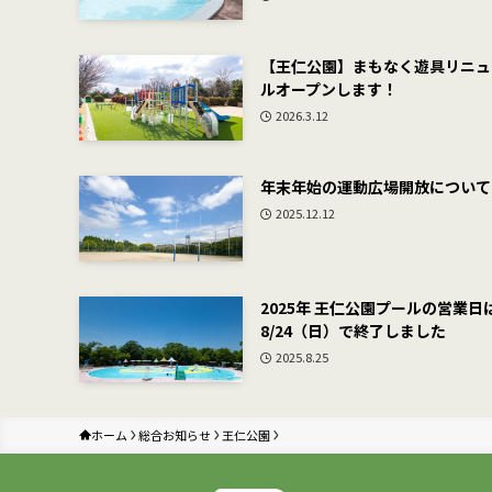
【王仁公園】まもなく遊具リニュ
ルオープンします！
2026.3.12
年末年始の運動広場開放について
2025.12.12
2025年 王仁公園プールの営業日
8/24（日）で終了しました
2025.8.25
ホーム
総合お知らせ
王仁公園