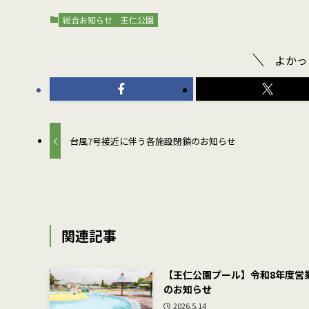
総合お知らせ
王仁公園
よかっ
台風7号接近に伴う各施設閉鎖のお知らせ
関連記事
【王仁公園プール】令和8年度営
のお知らせ
2026.5.14