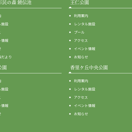
市民の森 鏡伝池
王仁公園
内
利用案内
ル施設
レンタル施設
ス
プール
ト情報
アクセス
せ
イベント情報
森だより
お知らせ
公園
香里ケ丘中央公園
内
利用案内
ル施設
レンタル施設
ス
アクセス
ト情報
イベント情報
せ
お知らせ