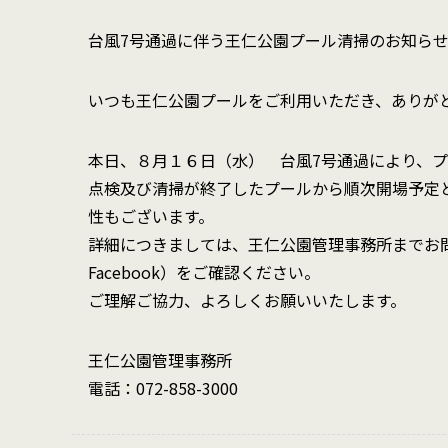
台風7号通過に伴う王仁公園プール清掃のお知ら
いつも王仁公園プールをご利用いただき、ありが
本日、８月１６日（水） 台風7号通過により、
点検及び清掃が終了したプールから順次開場予定
性もございます。
詳細につきましては、王仁公園管理事務所までお問い
Facebook）をご確認ください。
ご理解ご協力、よろしくお願いいたします。
王仁公園管理事務所
電話：072-858-3000