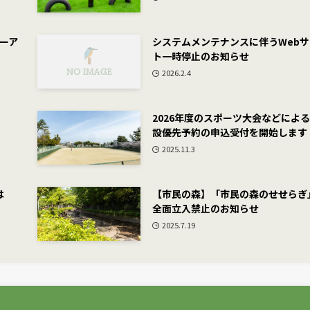
ーア
システムメンテナンスに伴うWebサ
ト一時停止のお知らせ
2026.2.4
2026年度のスポーツ大会などによ
設優先予約の申込受付を開始します
2025.11.3
は
【市民の森】「市民の森のせせらぎ
全面立入禁止のお知らせ
2025.7.19