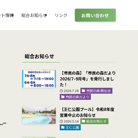
お問い合わせ
ント情報
総合お知らせ
リンク
総合お知らせ
【市民の森】「市民の森だより
2026/7-9月号」を発行しまし
た！
2026.7.28
市民の森 鏡伝池
市民の森だより
【王仁公園プール】令和8年度
営業中止のお知らせ
2026.5.14
総合お知らせ
王仁公園