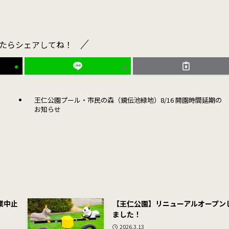
たらシェアしてね！
王仁公園プール・市民の森（鏡伝池緑地）8/16 開園時間延期の
お知らせ
業中止
【王仁公園】リニューアルオープン
ました！
2026.3.13