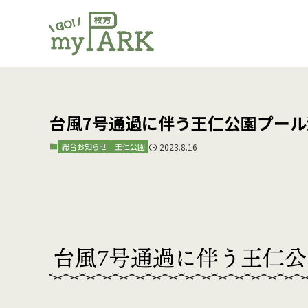
台風7号通過に伴う王仁公園プー
総合お知らせ
王仁公園
2023.8.16
台風7号通過に伴う王仁