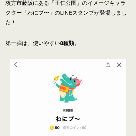
枚方市藤阪にある「王仁公園」のイメージキャラ
クター「わにプ〜」のLINEスタンプが登場しまし
た！
第一弾は、使いやすい
8種類
。