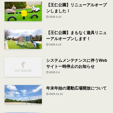
【王仁公園】リニューアルオープ
ンしました！
2026.3.13
【王仁公園】まもなく遊具リニュ
ーアルオープンします！
2026.3.12
システムメンテナンスに伴うWeb
サイト一時停止のお知らせ
2026.2.4
年末年始の運動広場開放について
2025.12.12