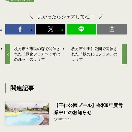
よかったらシェアしてね！
枚方市の市民の森で開催さ
枚方市の王仁公園で開催さ
れた「緑化フェア〜くずは
れた「秋のわにフェス」の
の森〜」のようす
ようす
関連記事
【王仁公園プール】令和8年度営
業中止のお知らせ
2026.5.14