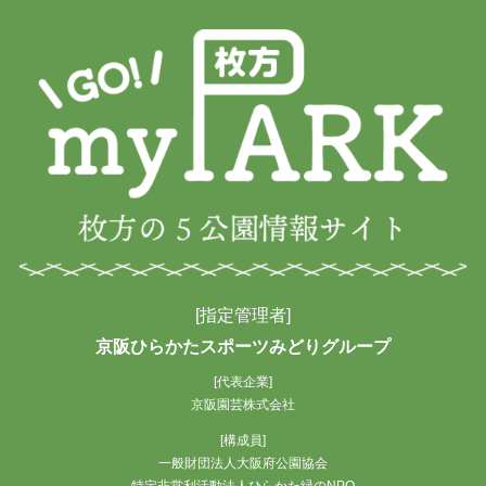
イ
ブ
[指定管理者]
京阪ひらかたスポーツみどりグループ
[代表企業]
京阪園芸株式会社
[構成員]
一般財団法人大阪府公園協会