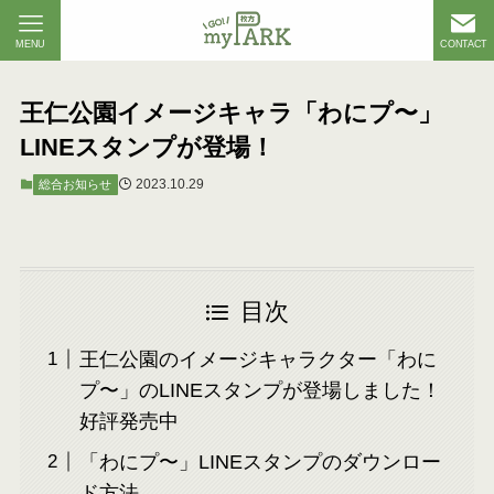
MENU
CONTACT
王仁公園イメージキャラ「わにプ〜」
LINEスタンプが登場！
2023.10.29
総合お知らせ
目次
王仁公園のイメージキャラクター「わに
プ〜」のLINEスタンプが登場しました！
好評発売中
「わにプ〜」LINEスタンプのダウンロー
ド方法