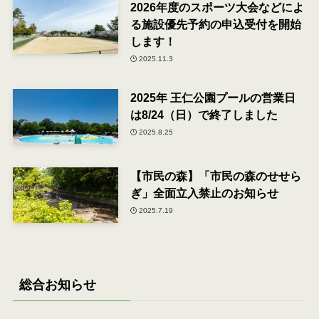
2026年度のスポーツ大会などによ
る施設優先予約の申込受付を開始
します！
2025.11.3
2025年 王仁公園プールの営業日
は8/24（日）で終了しました
2025.8.25
【市民の森】「市民の森のせせら
ぎ」全面立入禁止のお知らせ
2025.7.19
総合お知らせ