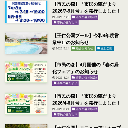
【市民の森】「市民の森だより
2026/7-9月号」を発行しました！
2026.7.28
市民の森 鏡伝池
市民の森だより
【王仁公園プール】令和8年度営
業中止のお知らせ
2026.5.14
総合お知らせ
王仁公園
【市民の森】4月開催の「春の緑
化フェア」のお知らせ
2026.3.24
市民の森 鏡伝池
市民の森だより
【市民の森】「市民の森だより
2026/4-6月号」を発行しました！
2026.3.21
市民の森 鏡伝池
市民の森だより
【王仁公園】リニューアルオープ