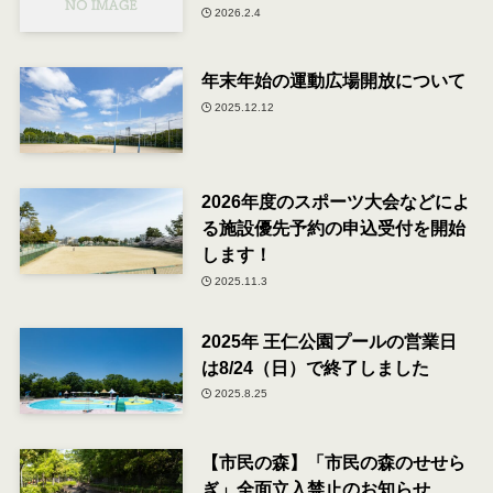
2026.2.4
年末年始の運動広場開放について
2025.12.12
2026年度のスポーツ大会などによ
る施設優先予約の申込受付を開始
します！
2025.11.3
2025年 王仁公園プールの営業日
は8/24（日）で終了しました
2025.8.25
【市民の森】「市民の森のせせら
ぎ」全面立入禁止のお知らせ