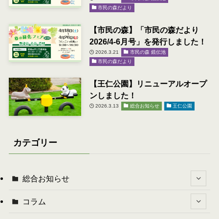
市民の森だより
【市民の森】「市民の森だより
2026/4-6月号」を発行しました！
2026.3.21
市民の森 鏡伝池
市民の森だより
【王仁公園】リニューアルオープ
ンしました！
2026.3.13
総合お知らせ
王仁公園
カテゴリー
総合お知らせ
コラム