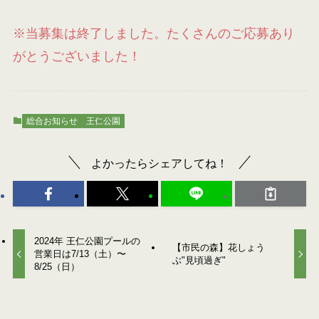
※当募集は終了しました。たくさんのご応募あり
がとうございました！
総合お知らせ
王仁公園
よかったらシェアしてね！
2024年 王仁公園プールの
【市民の森】花しょう
営業日は7/13（土）〜
ぶ"見頃過ぎ"
8/25（日）