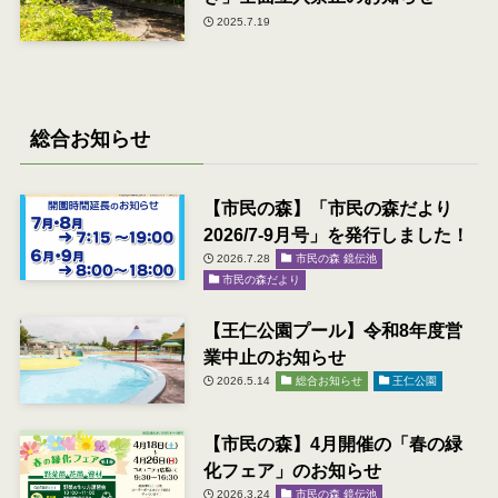
2025.7.19
総合お知らせ
【市民の森】「市民の森だより
2026/7-9月号」を発行しました！
2026.7.28
市民の森 鏡伝池
市民の森だより
【王仁公園プール】令和8年度営
業中止のお知らせ
2026.5.14
総合お知らせ
王仁公園
【市民の森】4月開催の「春の緑
化フェア」のお知らせ
2026.3.24
市民の森 鏡伝池