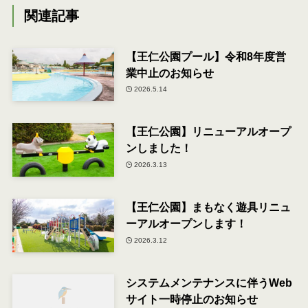
関連記事
【王仁公園プール】令和8年度営
業中止のお知らせ
2026.5.14
【王仁公園】リニューアルオープ
ンしました！
2026.3.13
【王仁公園】まもなく遊具リニュ
ーアルオープンします！
2026.3.12
システムメンテナンスに伴うWeb
サイト一時停止のお知らせ