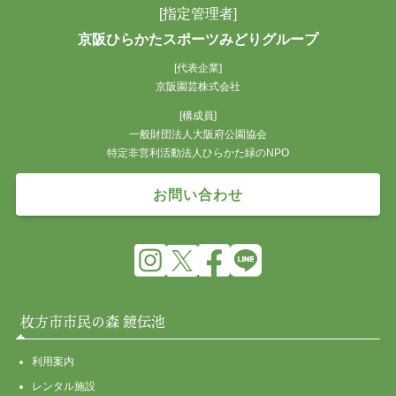
[指定管理者]
京阪ひらかたスポーツみどりグループ
[代表企業]
京阪園芸株式会社
[構成員]
一般財団法人大阪府公園協会
特定非営利活動法人ひらかた緑のNPO
お問い合わせ
枚方市市民の森 鏡伝池
利用案内
レンタル施設