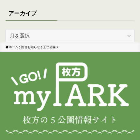
アーカイブ
ア
ー
カ
ホーム
総合お知らせ
王仁公園
イ
ブ