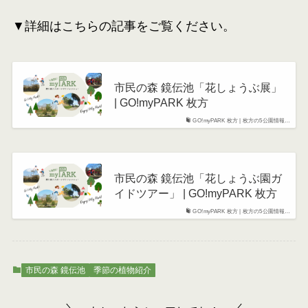
▼詳細はこちらの記事をご覧ください。
市民の森 鏡伝池「花しょうぶ展」
| GO!myPARK 枚方
GO!myPARK 枚方 | 枚方の5公園情報…
市民の森 鏡伝池「花しょうぶ園ガ
イドツアー」 | GO!myPARK 枚方
GO!myPARK 枚方 | 枚方の5公園情報…
市民の森 鏡伝池
季節の植物紹介