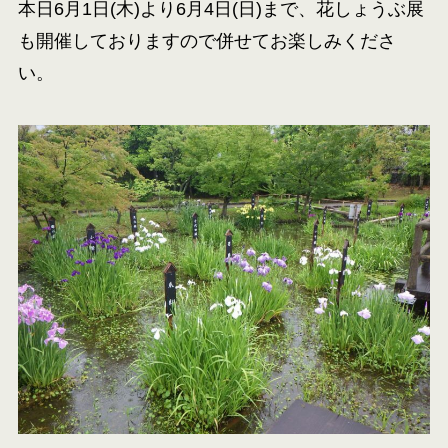
本日6月1日(木)より6月4日(日)まで、花しょうぶ展
も開催しておりますので併せてお楽しみくださ
い。