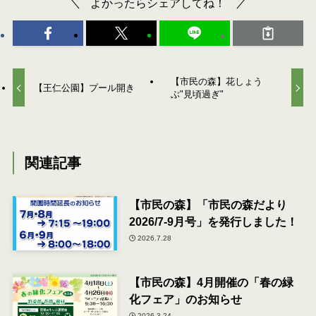
よかったらシェアしてね！
【市民の森】花しょう
【王仁公園】プール開き
ぶ"見頃過ぎ"
関連記事
【市民の森】「市民の森だより
2026/7-9月号」を発行しました！
2026.7.28
【市民の森】4月開催の「春の緑
化フェア」のお知らせ
2026.3.24