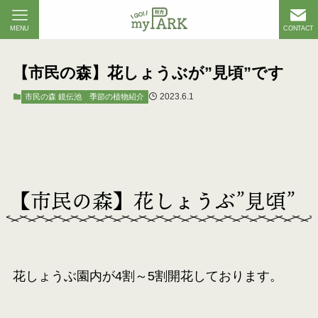
MENU
CONTACT
【市民の森】花しょうぶが”見頃”です
2023.6.1
市民の森 鏡伝池
季節の植物紹介
【市民の森】花しょうぶ”見頃”
花しょうぶ園内が4割～5割開花しております。