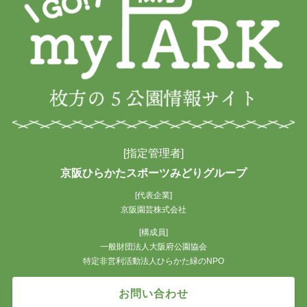
[指定管理者]
京阪ひらかたスポーツみどりグループ
[代表企業]
京阪園芸株式会社
[構成員]
一般財団法人大阪府公園協会
特定非営利活動法人ひらかた緑のNPO
お問い合わせ