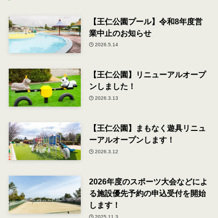
【王仁公園プール】令和8年度営
業中止のお知らせ
2026.5.14
【王仁公園】リニューアルオープ
ンしました！
2026.3.13
【王仁公園】まもなく遊具リニュ
ーアルオープンします！
2026.3.12
2026年度のスポーツ大会などによ
る施設優先予約の申込受付を開始
します！
2025.11.3