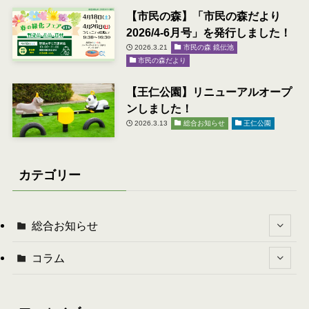
【市民の森】「市民の森だより
2026/4-6月号」を発行しました！
2026.3.21
市民の森 鏡伝池
市民の森だより
【王仁公園】リニューアルオープ
ンしました！
2026.3.13
総合お知らせ
王仁公園
カテゴリー
総合お知らせ
コラム