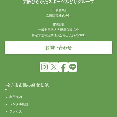
京阪ひらかたスポーツみどりグループ
[代表企業]
京阪園芸株式会社
[構成員]
一般財団法人大阪府公園協会
特定非営利活動法人ひらかた緑のNPO
お問い合わせ
枚方市市民の森 鏡伝池
利用案内
レンタル施設
アクセス