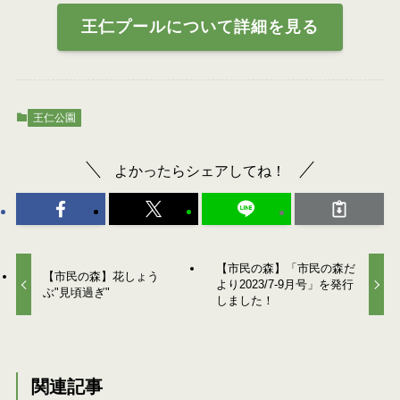
王仁プールについて詳細を見る
王仁公園
よかったらシェアしてね！
【市民の森】「市民の森だ
【市民の森】花しょう
より2023/7-9月号」を発行
ぶ"見頃過ぎ"
しました！
関連記事