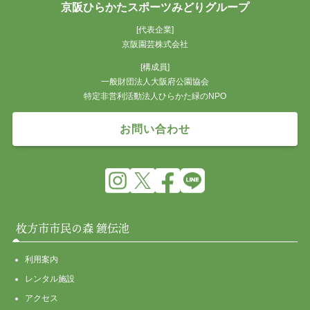
京阪ひらかたスポーツみどりグループ
[代表企業]
京阪園芸株式会社
[構成員]
一般財団法人大阪府公園協会
特定非営利活動法人ひらかた緑のNPO
お問い合わせ
枚方市市民の森 鏡伝池
利用案内
レンタル施設
アクセス