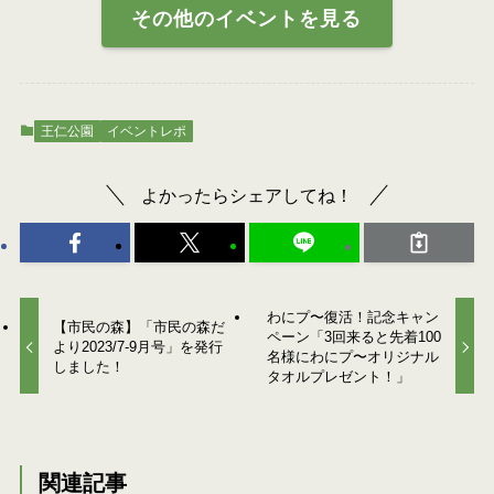
その他のイベントを見る
王仁公園
イベントレポ
よかったらシェアしてね！
わにプ〜復活！記念キャン
【市民の森】「市民の森だ
ペーン「3回来ると先着100
より2023/7-9月号」を発行
名様にわにプ〜オリジナル
しました！
タオルプレゼント！」
関連記事