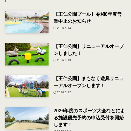
【王仁公園プール】令和8年度営
業中止のお知らせ
2026.5.14
【王仁公園】リニューアルオープ
ンしました！
2026.3.13
【王仁公園】まもなく遊具リニュ
ーアルオープンします！
2026.3.12
2026年度のスポーツ大会などによ
る施設優先予約の申込受付を開始
します！