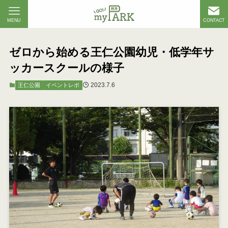
MENU
CONTACT
ゼロから始める王仁公園幼児・低学年サ
ッカースクールの様子
2023.7.6
王仁公園
イベントレポ