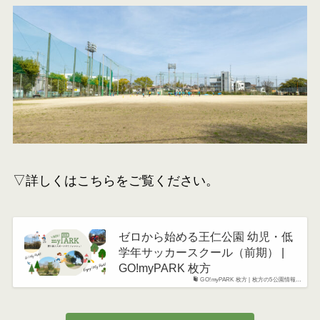
▽詳しくはこちらをご覧ください。
ゼロから始める王仁公園 幼児・低
学年サッカースクール（前期） |
GO!myPARK 枚方
GO!myPARK 枚方 | 枚方の5公園情報…