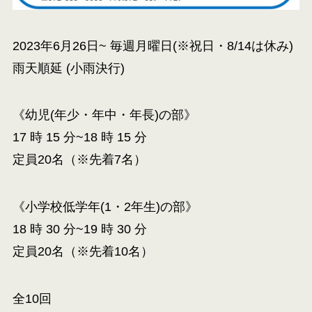
2023年6月26日~ 毎週月曜日(※祝日・8/14は休み)
雨天順延 (小雨決行)
《幼児(年少・年中・年長)の部》
17 時 15 分~18 時 15 分
定員20名（※先着7名）
《小学校低学年(1・2年生)の部》
18 時 30 分~19 時 30 分
定員20名（※先着10名）
全10回