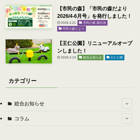
【市民の森】「市民の森だより
2026/4-6月号」を発行しました！
2026.3.21
市民の森 鏡伝池
市民の森だより
【王仁公園】リニューアルオープ
ンしました！
2026.3.13
総合お知らせ
王仁公園
カテゴリー
総合お知らせ
コラム