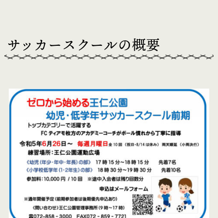
サッカースクールの概要