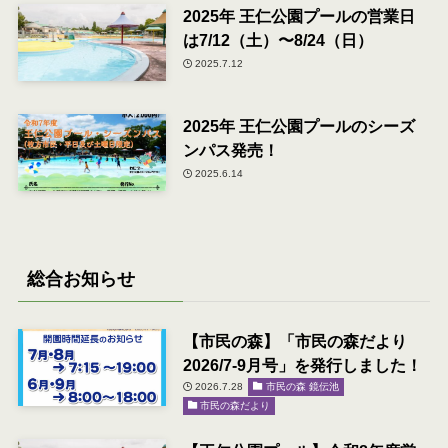
2025年 王仁公園プールの営業日
は7/12（土）〜8/24（日）
2025.7.12
2025年 王仁公園プールのシーズ
ンパス発売！
2025.6.14
総合お知らせ
【市民の森】「市民の森だより
2026/7-9月号」を発行しました！
2026.7.28
市民の森 鏡伝池
市民の森だより