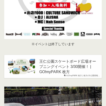
※イベントは終了しています
王仁公園スケートボード広場オー
プニングイベント 3/30開催！ |
GO!myPARK 枚方
GO!myPARK 枚方 | 枚方の5公園情報…