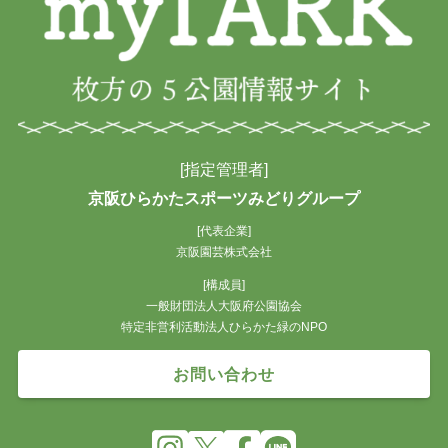
[指定管理者]
京阪ひらかたスポーツみどりグループ
[代表企業]
京阪園芸株式会社
[構成員]
一般財団法人大阪府公園協会
特定非営利活動法人ひらかた緑のNPO
お問い合わせ