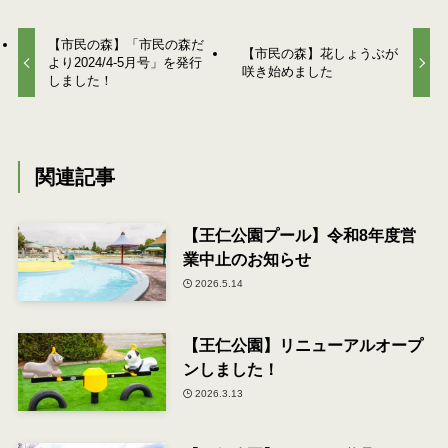
【市民の森】「市民の森だ
【市民の森】花しょうぶが
より2024/4-5月号」を発行
咲き始めました
しました！
関連記事
【王仁公園プール】令和8年度営
業中止のお知らせ
2026.5.14
【王仁公園】リニューアルオープ
ンしました！
2026.3.13