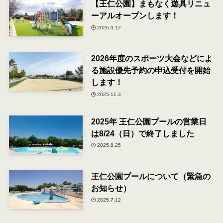
【王仁公園】まもなく遊具リニュ
ーアルオープンします！
2026.3.12
2026年度のスポーツ大会などによ
る施設優先予約の申込受付を開始
します！
2025.11.3
2025年 王仁公園プールの営業日
は8/24（日）で終了しました
2025.8.25
王仁公園プールについて（緊急の
お知らせ）
2025.7.12