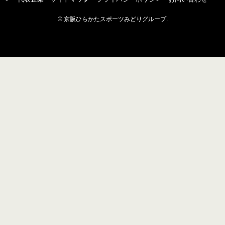
©
京阪ひらかたスポーツみどりグループ.