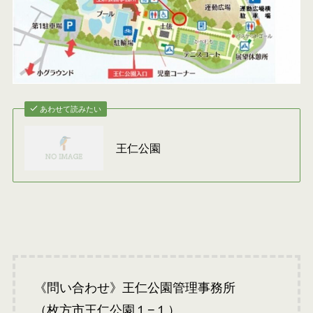
あわせて読みたい
王仁公園
《問い合わせ》王仁公園管理事務所
（枚方市王仁公園１−１）