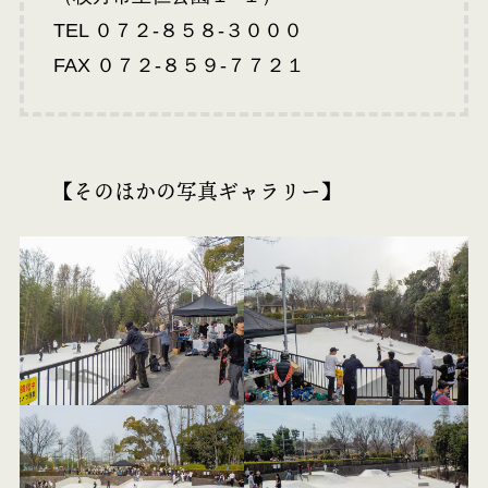
TEL ０７２-８５８-３０００
FAX ０７２-８５９-７７２１
【そのほかの写真ギャラリー】