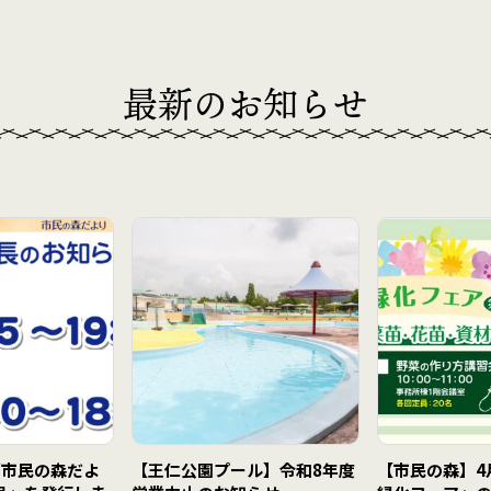
最新のお知らせ
「市民の森だよ
【王仁公園プール】令和8年度
【市民の森】4