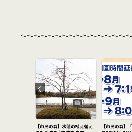
テナンスに伴う
【市民の森】水蓮の植え替え
【市民の森】