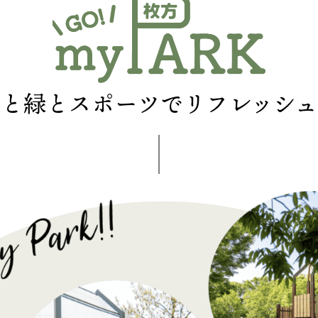
花と緑とスポーツで
リフレッシュ