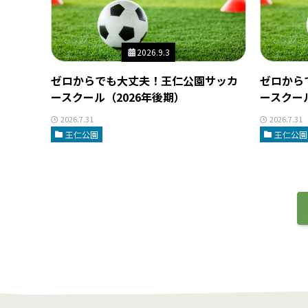
2026.9.3
ゼロからでも大丈夫！王仁公園サッカ
ゼロから
ースクール（2026年後期）
ースクール
2026.7.31
2026.7.31
王仁公園
王仁公園