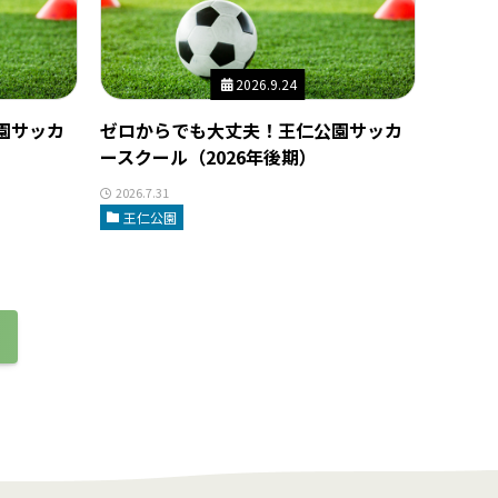
2026.9.24
園サッカ
ゼロからでも大丈夫！王仁公園サッカ
ースクール（2026年後期）
2026.7.31
王仁公園