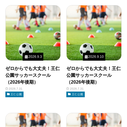
2026.9.3
2026.9.10
ゼロからでも大丈夫！王仁
ゼロからでも大丈夫！王仁
公園サッカースクール
公園サッカースクール
（2026年後期）
（2026年後期）
2026.7.31
2026.7.31
王仁公園
王仁公園