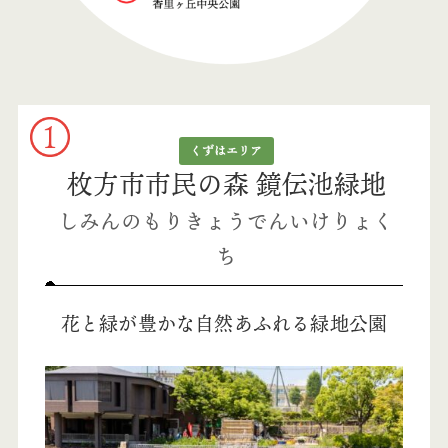
くずはエリア
枚方市市民の森 鏡伝池緑地
しみんのもりきょうでんいけりょく
ち
花と緑が豊かな自然あふれる緑地公園