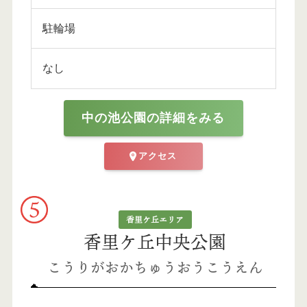
駐輪場
なし
中の池公園の詳細をみる
アクセス
香里ケ丘エリア
香里ケ丘中央公園
こうりがおかちゅうおうこうえん