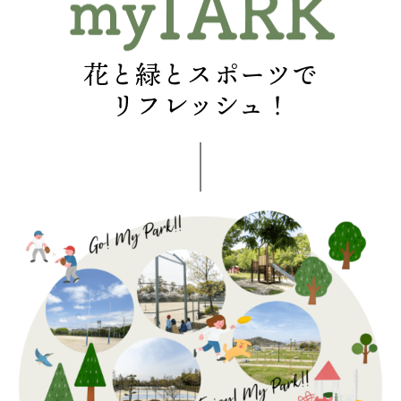
花と緑とスポーツで
リフレッシュ！