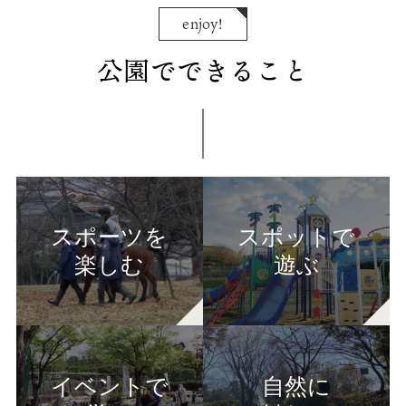
enjoy!
公園でできること
スポーツを
スポットで
楽しむ
遊ぶ
イベントで
自然に