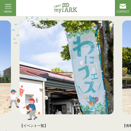
MENU
CONTACT
【イベント一覧】
【有