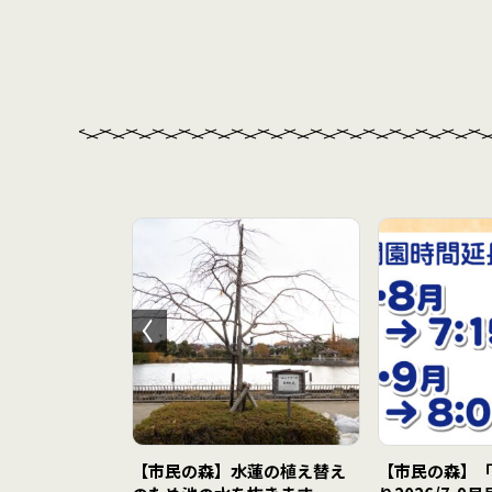
テナンスに伴う
【市民の森】水蓮の植え替え
【市民の森】