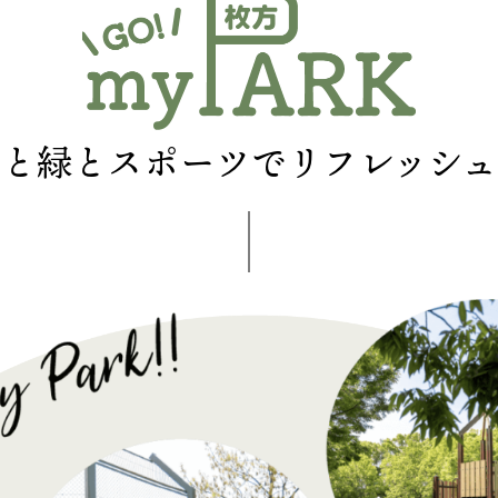
花と緑とスポーツで
リフレッシュ