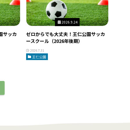
2026.9.24
園サッカ
ゼロからでも大丈夫！王仁公園サッカ
ースクール（2026年後期）
2026.7.31
王仁公園