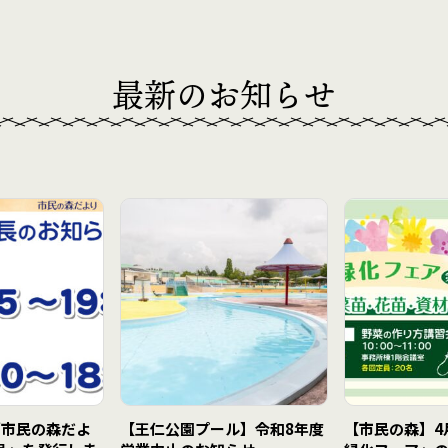
最新のお知らせ
「市民の森だよ
【王仁公園プール】令和8年度
【市民の森】4