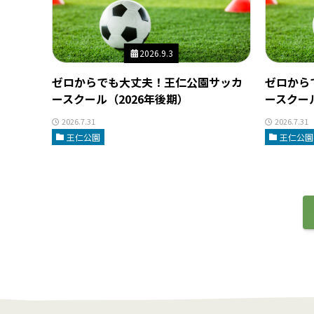
2026.9.3
ゼロからでも大丈夫！王仁公園サッカ
ゼロから
ースクール（2026年後期）
ースクール
2026.7.31
2026.7.31
王仁公園
王仁公園