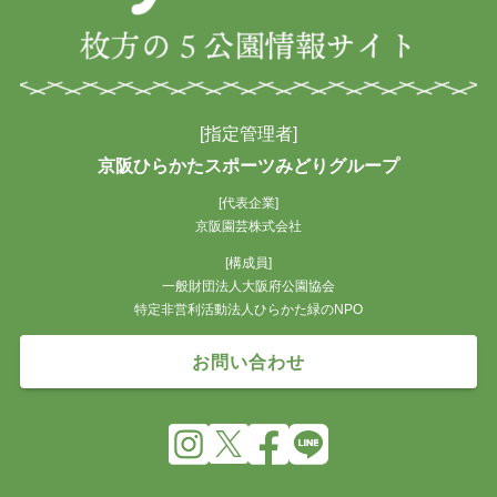
[指定管理者]
京阪ひらかたスポーツみどりグループ
[代表企業]
京阪園芸株式会社
[構成員]
一般財団法人大阪府公園協会
特定非営利活動法人ひらかた緑のNPO
お問い合わせ