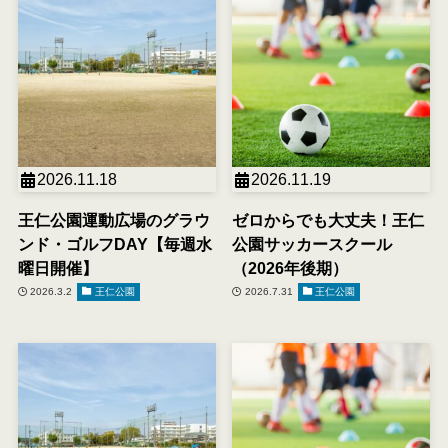
2026.11.18
2026.11.19
王仁公園運動広場のグラウ
ゼロからでも大丈夫！王仁
ンド・ゴルフDAY【毎週水
公園サッカースクール
曜日開催】
（2026年後期）
2026.3.2
王仁公園
2026.7.31
王仁公園