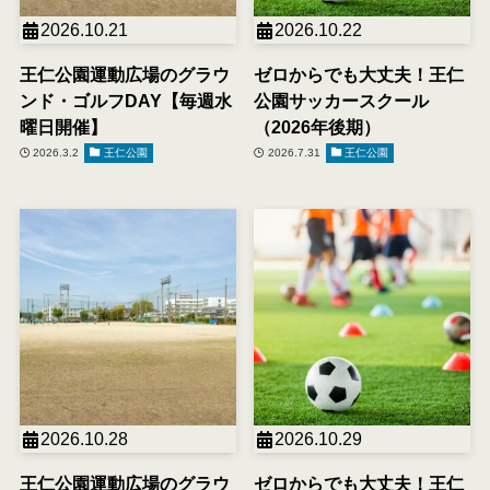
2026.10.21
2026.10.22
王仁公園運動広場のグラウ
ゼロからでも大丈夫！王仁
ンド・ゴルフDAY【毎週水
公園サッカースクール
曜日開催】
（2026年後期）
2026.3.2
王仁公園
2026.7.31
王仁公園
2026.10.28
2026.10.29
王仁公園運動広場のグラウ
ゼロからでも大丈夫！王仁