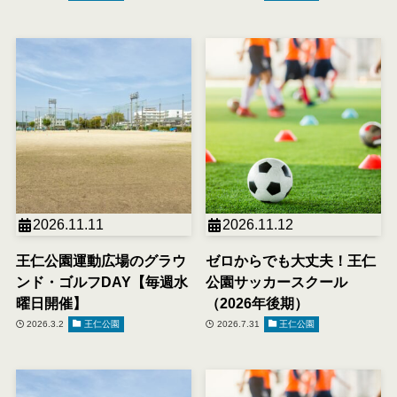
2026.11.11
2026.11.12
王仁公園運動広場のグラウ
ゼロからでも大丈夫！王仁
ンド・ゴルフDAY【毎週水
公園サッカースクール
曜日開催】
（2026年後期）
2026.3.2
王仁公園
2026.7.31
王仁公園