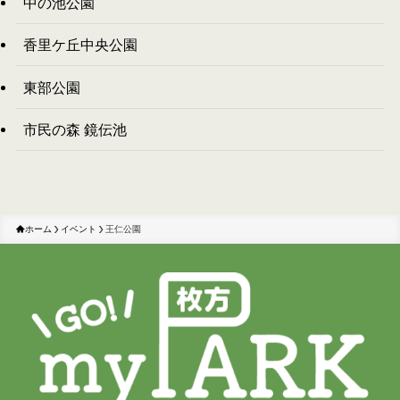
中の池公園
香里ケ丘中央公園
東部公園
市民の森 鏡伝池
ホーム
イベント
王仁公園