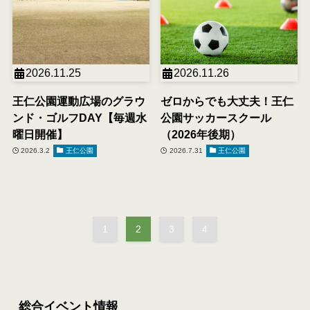
2026.11.25
2026.11.26
王仁公園運動広場のグラウ
ゼロからでも大丈夫！王仁
ンド・ゴルフDAY【毎週水
公園サッカースクール
曜日開催】
（2026年後期）
2026.3.2
王仁公園
2026.7.31
王仁公園
1
2
3
4
総合イベント情報