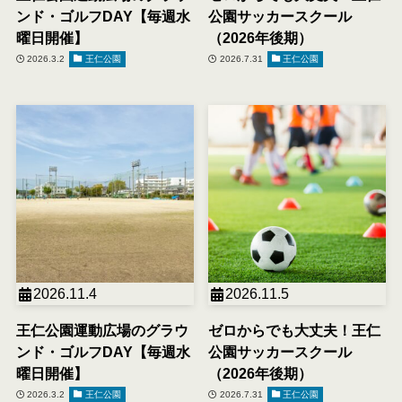
ンド・ゴルフDAY【毎週水
公園サッカースクール
曜日開催】
（2026年後期）
2026.3.2
王仁公園
2026.7.31
王仁公園
2026.11.4
2026.11.5
王仁公園運動広場のグラウ
ゼロからでも大丈夫！王仁
ンド・ゴルフDAY【毎週水
公園サッカースクール
曜日開催】
（2026年後期）
2026.3.2
王仁公園
2026.7.31
王仁公園