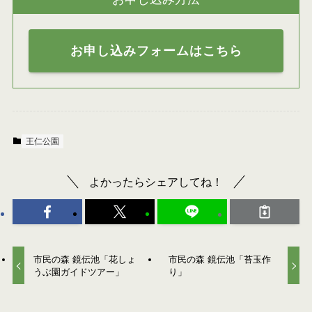
お申し込みフォームはこちら
王仁公園
よかったらシェアしてね！
市民の森 鏡伝池「花しょ
市民の森 鏡伝池「苔玉作
うぶ園ガイドツアー」
り」