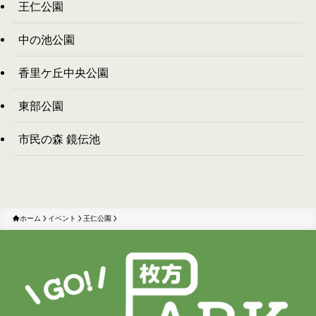
王仁公園
中の池公園
香里ケ丘中央公園
東部公園
市民の森 鏡伝池
ホーム
イベント
王仁公園