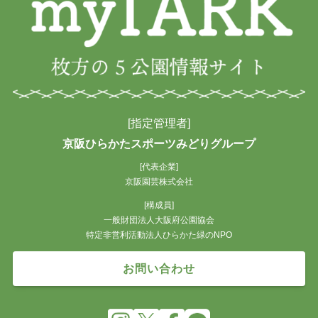
[指定管理者]
京阪ひらかたスポーツみどりグループ
[代表企業]
京阪園芸株式会社
[構成員]
一般財団法人大阪府公園協会
特定非営利活動法人ひらかた緑のNPO
お問い合わせ