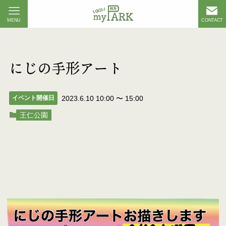
MENU
CONTACT
にじの手形アート
イベント開催日
2023.6.10 10:00
〜
15:00
王仁公園