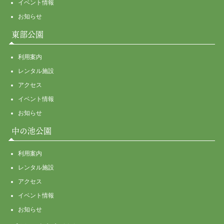
イベント情報
お知らせ
東部公園
利用案内
レンタル施設
アクセス
イベント情報
お知らせ
中の池公園
利用案内
レンタル施設
アクセス
イベント情報
お知らせ