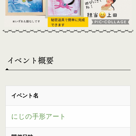
イベント概要
イベント名
にじの手形アート