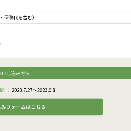
ル・保険代を含む）
分
お申し込み方法
間
： 2023.7.27〜2023.9.8
込みフォームはこちら