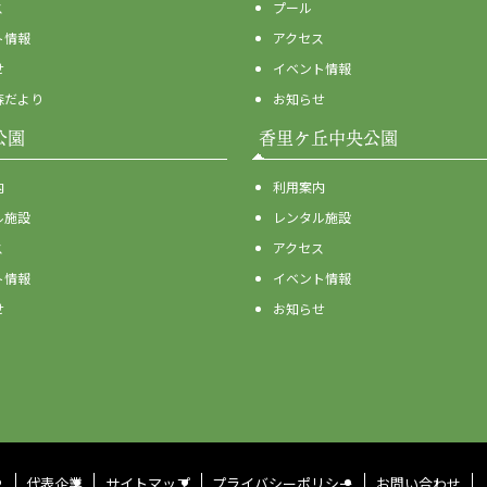
ス
プール
ト情報
アクセス
せ
イベント情報
森だより
お知らせ
公園
香里ケ丘中央公園
内
利用案内
ル施設
レンタル施設
ス
アクセス
ト情報
イベント情報
せ
お知らせ
代表企業
サイトマップ
プライバシーポリシー
お問い合わせ