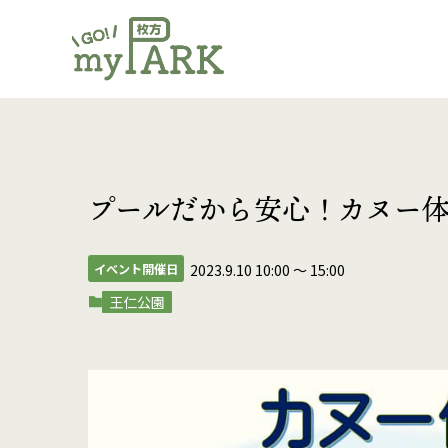
プールだから安心！カヌー
イベント開催日
2023.9.10 10:00
〜
15:00
王仁公園