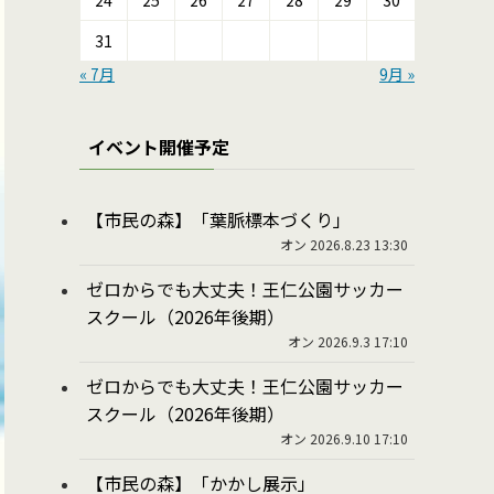
24
25
26
27
28
29
30
31
« 7月
9月 »
イベント開催予定
【市民の森】「葉脈標本づくり」
オン 2026.8.23 13:30
ゼロからでも大丈夫！王仁公園サッカー
スクール（2026年後期）
オン 2026.9.3 17:10
ゼロからでも大丈夫！王仁公園サッカー
スクール（2026年後期）
オン 2026.9.10 17:10
【市民の森】「かかし展示」