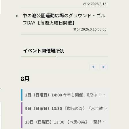
オン 2026.9.15
中の池公園運動広場のグラウンド・ゴル
フDAY【毎週火曜日開催】
オン 2026.9.15 09:00
イベント開催場所別
<
>
8月
2日（日曜日）14:00
今年も開催！8/2は「わ(8)に(2)の日」でわにフェス
9日（日曜日）13:30
【市民の森】「木工教室」
23日（日曜日）13:30
【市民の森】「葉脈標本づくり」