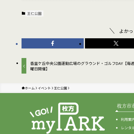
王仁公園
よかっ
香里ケ丘中央公園運動広場のグラウンド・ゴルフDAY【毎
曜日開催】
ホーム
イベント
王仁公園
枚方市
利用案
レンタ