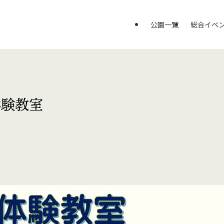
公園一覧
総合イベ
体験教室