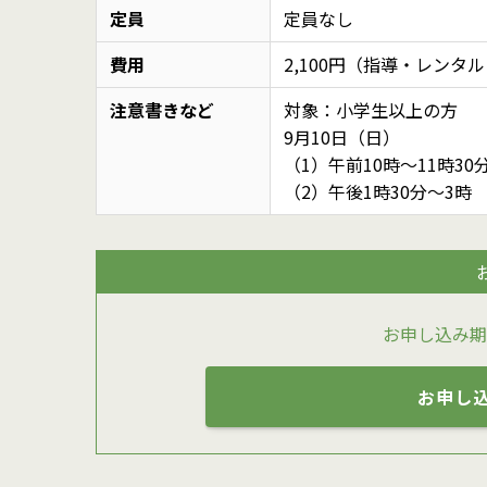
定員
定員なし
費用
2,100円（指導・レンタ
注意書きなど
対象：小学生以上の方
9月10日（日）
（1）午前10時～11時30
（2）午後1時30分～3時
お申し込み期
お申し