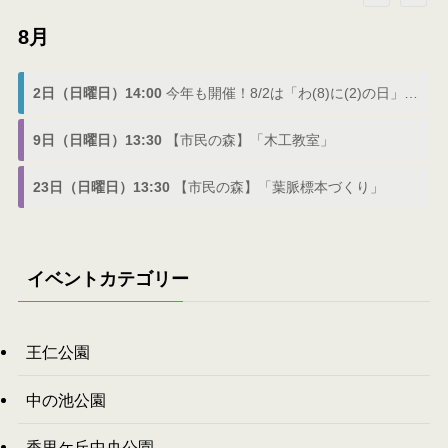
8月
2日（日曜日）14:00
今年も開催！8/2は「わ(8)に(2)の日」でわにフェス
9日（日曜日）13:30
【市民の森】「木工教室」
23日（日曜日）13:30
【市民の森】「葉脈標本づくり」
イベントカテゴリー
王仁公園
中の池公園
香里ケ丘中央公園