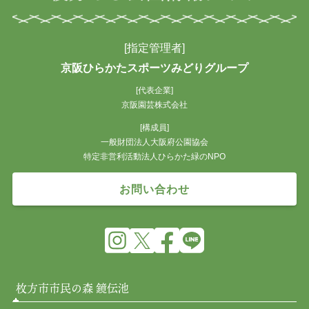
[指定管理者]
京阪ひらかたスポーツみどりグループ
[代表企業]
京阪園芸株式会社
[構成員]
一般財団法人大阪府公園協会
特定非営利活動法人ひらかた緑のNPO
お問い合わせ
枚方市市民の森 鏡伝池