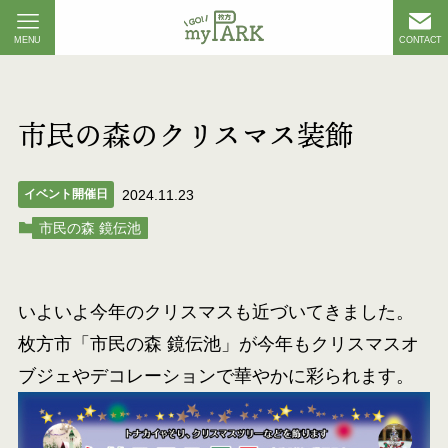
MENU
CONTACT
市民の森のクリスマス装飾
イベント開催日
2024.11.23
市民の森 鏡伝池
いよいよ今年のクリスマスも近づいてきました。
枚方市「市民の森 鏡伝池」が今年もクリスマスオ
ブジェやデコレーションで華やかに彩られます。