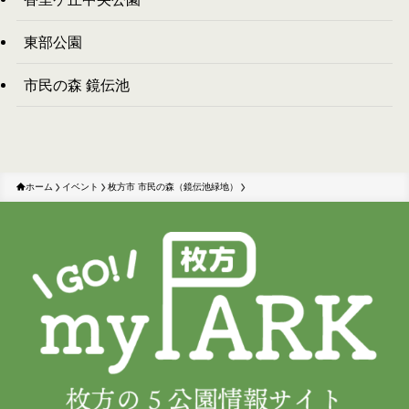
東部公園
市民の森 鏡伝池
ホーム
イベント
枚方市 市民の森（鏡伝池緑地）