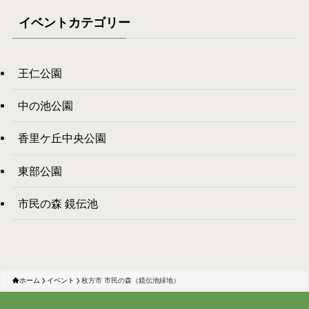
イベントカテゴリー
王仁公園
中の池公園
香里ケ丘中央公園
東部公園
市民の森 鏡伝池
ホーム
イベント
枚方市 市民の森（鏡伝池緑地）