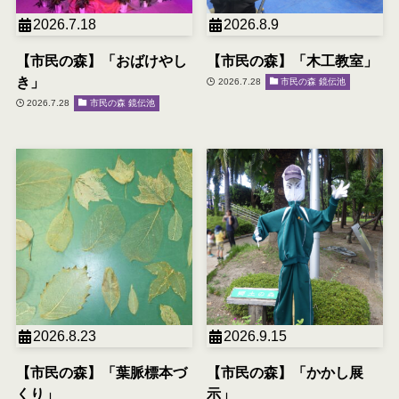
2026.7.18
2026.8.9
【市民の森】「おばけやし
【市民の森】「木工教室」
き」
2026.7.28
市民の森 鏡伝池
2026.7.28
市民の森 鏡伝池
2026.8.23
2026.9.15
【市民の森】「葉脈標本づ
【市民の森】「かかし展
くり」
示」