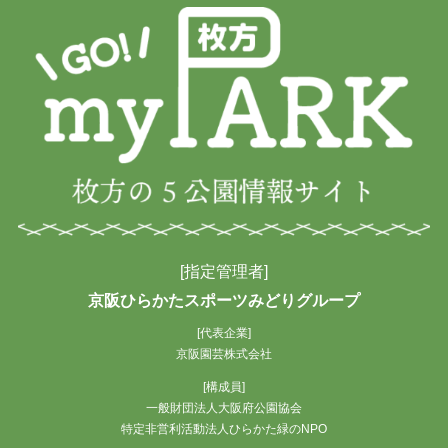
[指定管理者]
京阪ひらかたスポーツみどりグループ
[代表企業]
京阪園芸株式会社
[構成員]
一般財団法人大阪府公園協会
特定非営利活動法人ひらかた緑のNPO