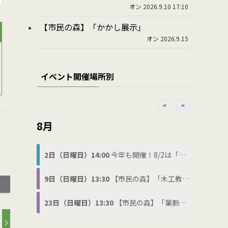
オン 2026.9.10 17:10
【市民の森】「かかし展示」
オン 2026.9.15
イベント開催場所別
<
>
8月
2日（日曜日）14:00
今年も開催！8/2は「わ(8)に(2)の日」でわにフェス
9日（日曜日）13:30
【市民の森】「木工教室」
23日（日曜日）13:30
【市民の森】「葉脈標本づくり」