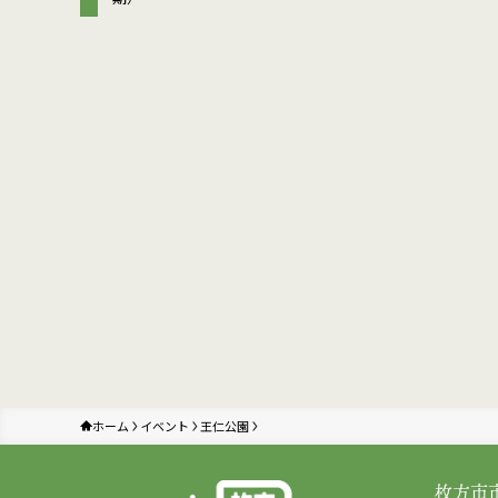
ホーム
イベント
王仁公園
枚方市