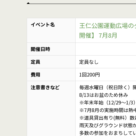
イベント名
王仁公園運動広場の
開催】 7月8月
開催日時
定員
定員なし
費用
1回200円
注意書きなど
毎週水曜日（祝日除く）
8/13はお盆のため休み
※年末年始（12/29～1/
※7月8月の実施時間は熱中
※道具貸出有り(無料）数
雨天及びグラウンド状態
多数の参加をおまちして