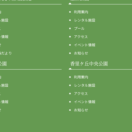
内
利用案内
ル施設
レンタル施設
ス
プール
ト情報
アクセス
せ
イベント情報
森だより
お知らせ
公園
香里ケ丘中央公園
内
利用案内
ル施設
レンタル施設
ス
アクセス
ト情報
イベント情報
せ
お知らせ