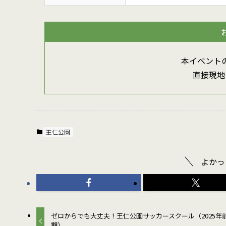
本イベント
直接現地
王仁公園
よかっ
ゼロからでも大丈夫！王仁公園サッカースクール（2025年
期）