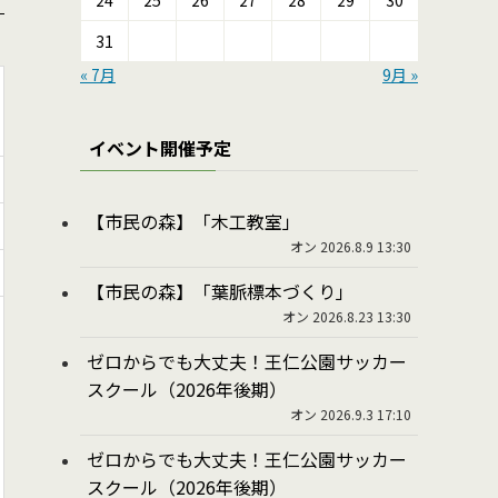
24
25
26
27
28
29
30
31
« 7月
9月 »
イベント開催予定
【市民の森】「木工教室」
オン 2026.8.9 13:30
【市民の森】「葉脈標本づくり」
オン 2026.8.23 13:30
ゼロからでも大丈夫！王仁公園サッカー
スクール（2026年後期）
オン 2026.9.3 17:10
ゼロからでも大丈夫！王仁公園サッカー
スクール（2026年後期）