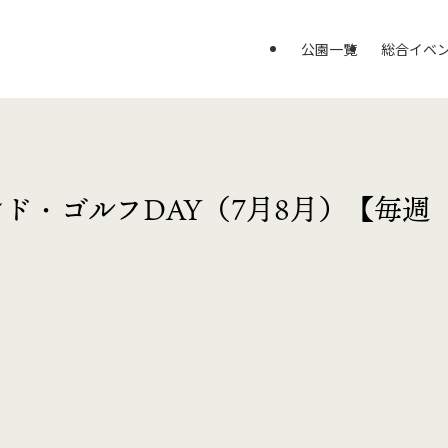
公園一覧
総合イベ
ド・ゴルフDAY（7月8月）【毎週