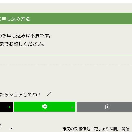
お申し込み方法
のお申し込みは不要です。
までお越しください。
たらシェアしてね！
前
市民の森 鏡伝池「花しょうぶ展」 開催