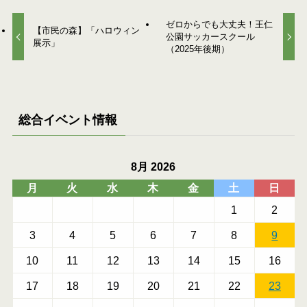
ゼロからでも大丈夫！王仁
【市民の森】「ハロウィン
公園サッカースクール
展示」
（2025年後期）
総合イベント情報
8月 2026
月
火
水
木
金
土
日
1
2
3
4
5
6
7
8
9
10
11
12
13
14
15
16
17
18
19
20
21
22
23