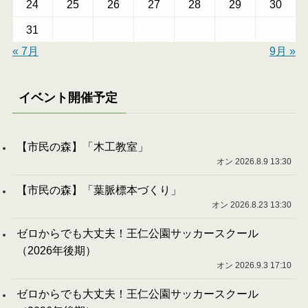
24
25
26
27
28
29
30
31
« 7月
9月 »
イベント開催予定
【市民の森】「木工教室」
オン 2026.8.9 13:30
【市民の森】「葉脈標本づくり」
オン 2026.8.23 13:30
ゼロからでも大丈夫！王仁公園サッカースクール
（2026年後期）
オン 2026.9.3 17:10
ゼロからでも大丈夫！王仁公園サッカースクール