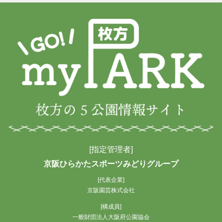
[指定管理者]
京阪ひらかたスポーツみどりグループ
[代表企業]
京阪園芸株式会社
[構成員]
一般財団法人大阪府公園協会