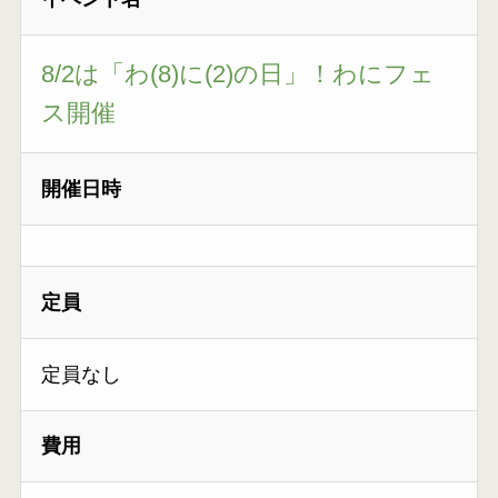
8/2は「わ(8)に(2)の日」！わにフェ
ス開催
開催日時
定員
定員なし
費用