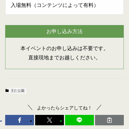
入場無料（コンテンツによって有料）
お申し込み方法
本イベントのお申し込みは不要です。
直接現地までお越しください。
王仁公園
よかったらシェアしてね！