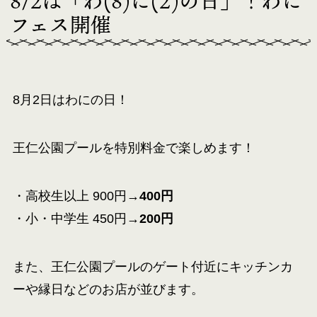
8/2は「わ(8)に(2)の日」！わに
フェス開催
8月2日はわにの日！
王仁公園プールを特別料金で楽しめます！
・高校生以上 900円→
400円
・小・中学生 450円→
200円
また、王仁公園プールのゲート付近にキッチンカ
ーや縁日などのお店が並びます。