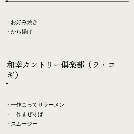
・お好み焼き
・から揚げ
和幸カントリー倶楽部（ラ・コ
ギ）
・一作こってりラーメン
・一作まぜそば
・スムージー