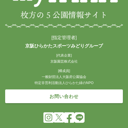
[指定管理者]
京阪ひらかたスポーツみどりグループ
[代表企業]
京阪園芸株式会社
[構成員]
一般財団法人大阪府公園協会
特定非営利活動法人ひらかた緑のNPO
お問い合わせ