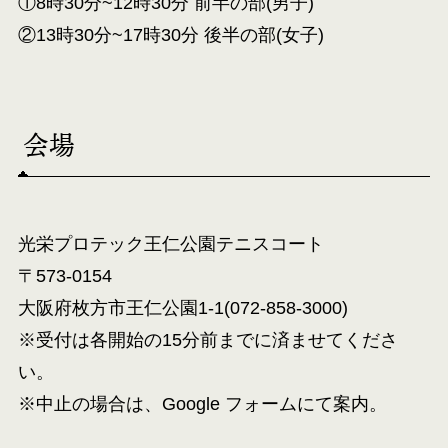
①8時30分~12時30分 前半の部(男子)
②13時30分~17時30分 後半の部(女子)
会場
光栄プロテック王仁公園テニスコート
〒573-0154
大阪府枚方市王仁公園1-1(072-858-3000)
※受付は各開始の15分前までに済ませてくださ
い。
※中止の場合は、Google フォームにて案内。