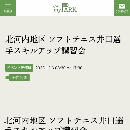
MENU
CONTACT
北河内地区 ソフトテニス井口選
手スキルアップ講習会
イベント開催日
2025.12.6 08:30
〜
17:30
王仁公園
北河内地区 ソフトテニス井口選