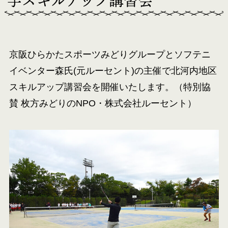
手スキルアップ講習会
京阪ひらかたスポーツみどりグループとソフテニ
イベンター森氏(元ルーセント)の主催で北河内地区
スキルアップ講習会を開催いたします。（特別協
賛 枚方みどりのNPО・株式会社ルーセント）