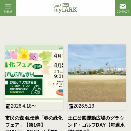
MENU
CONTACT
2026.4.18〜
2026.5.13
市民の森 鏡伝池「春の緑化
王仁公園運動広場のグラウ
フェア」【第1弾】
ンド・ゴルフDAY【毎週水