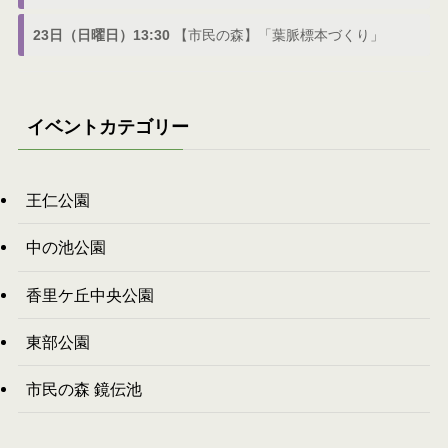
23日（日曜日）13:30
【市民の森】「葉脈標本づくり」
イベントカテゴリー
王仁公園
中の池公園
香里ケ丘中央公園
東部公園
市民の森 鏡伝池