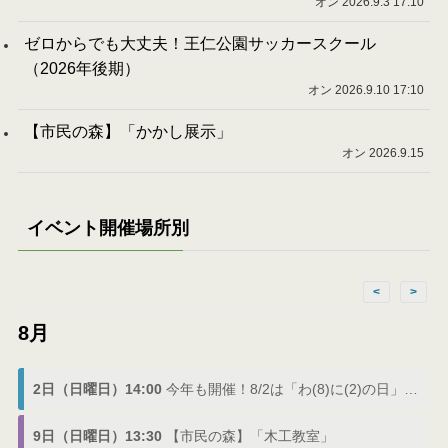
オン 2026.9.3 17:10
ゼロからでも大丈夫！王仁公園サッカースクール
（2026年後期）
オン 2026.9.10 17:10
【市民の森】「かかし展示」
オン 2026.9.15
イベント開催場所別
<
>
8月
2日（日曜日）14:00
今年も開催！8/2は「わ(8)に(2)の日」でわにフェス
9日（日曜日）13:30
【市民の森】「木工教室」