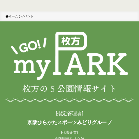
ホーム
イベント
[指定管理者]
京阪ひらかたスポーツみどりグループ
[代表企業]
京阪園芸株式会社