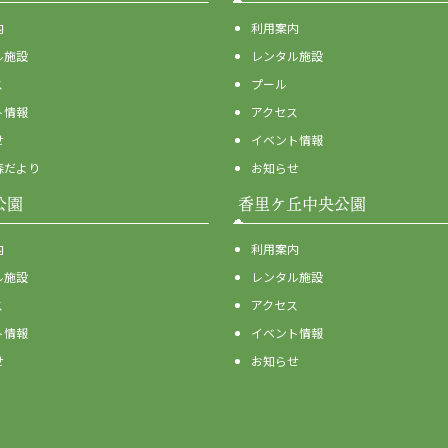
内
利用案内
ル施設
レンタル施設
ス
プール
ト情報
アクセス
せ
イベント情報
森だより
お知らせ
公園
香里ケ丘中央公園
内
利用案内
ル施設
レンタル施設
ス
アクセス
ト情報
イベント情報
せ
お知らせ