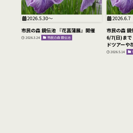
2026.5.30〜
2026.6.7
市民の森 鏡伝池 『花菖蒲展』開催
市民の森 鏡伝
6/7(日)
2026.3.24
市民の森 鏡伝池
ドツアーや
2026.5.14