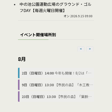
中の池公園運動広場のグラウンド・ゴル
フDAY【毎週火曜日開催】
オン 2026.9.15 09:00
イベント開催場所別
<
>
8月
2日（日曜日）14:00
今年も開催！8/2は「わ(8)に(2)の日」でわにフェス
9日（日曜日）13:30
【市民の森】「木工教室」
23日（日曜日）13:30
【市民の森】「葉脈標本づくり」