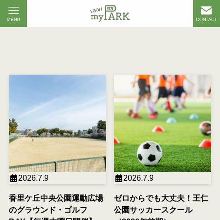
MENU
CONTACT
2026.7.9
2026.7.9
香里ケ丘中央公園運動広場
ゼロからでも大丈夫！王仁
のグラウンド・ゴルフ
公園サッカースクール