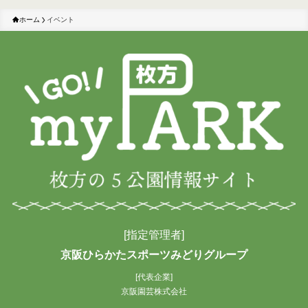
ホーム
イベント
[指定管理者]
京阪ひらかたスポーツみどりグループ
[代表企業]
京阪園芸株式会社