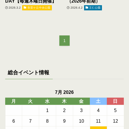
DAY【毎週木曜日開催】
（2026年前期）
2026.3.2
香里ケ丘中央公園
2026.4.2
王仁公園
1
総合イベント情報
7月 2026
月
火
水
木
金
土
日
1
2
3
4
5
6
7
8
9
10
11
12