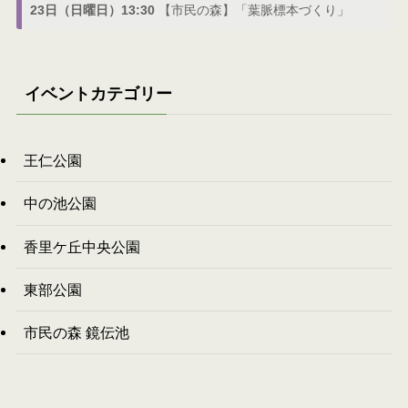
23日（日曜日）13:30
【市民の森】「葉脈標本づくり」
イベントカテゴリー
王仁公園
中の池公園
香里ケ丘中央公園
東部公園
市民の森 鏡伝池