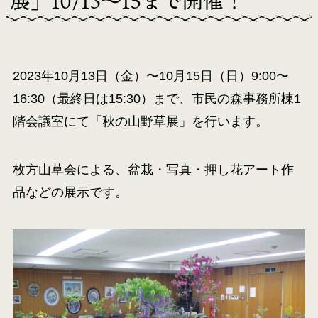
展」10/13〜15まで開催！
2023年10月13日（金）〜10月15日（日）9:00〜
16:30（最終日は15:30）まで、市民の森事務所棟1
階会議室にて「秋の山野草展」を行います。
枚方山草会による、盆栽・写真・押し花アート作
品などの展示です。