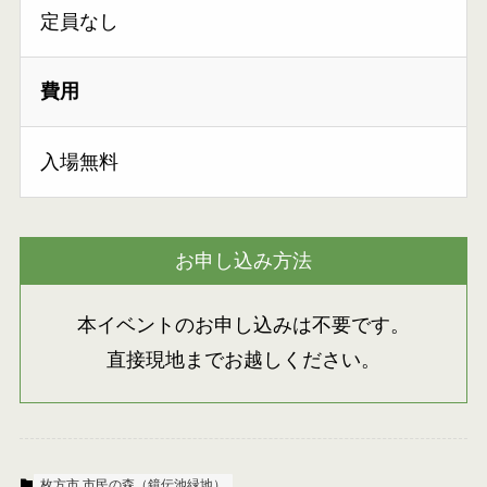
定員なし
費用
入場無料
お申し込み方法
本イベントのお申し込みは不要です。
直接現地までお越しください。
枚方市 市民の森（鏡伝池緑地）