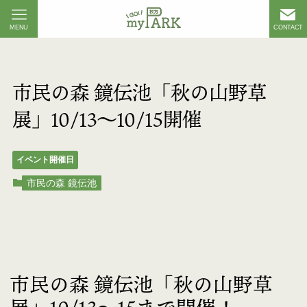
MENU
CONTACT
市民の森 鏡伝池「秋の山野草
展」10/13〜10/15開催
イベント開催日
市民の森 鏡伝池
市民の森 鏡伝池「秋の山野草