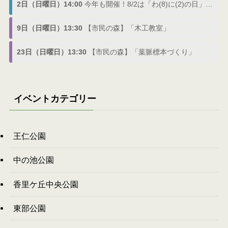
2日（日曜日）14:00
今年も開催！8/2は「わ(8)に(2)の日」でわにフェス
9日（日曜日）13:30
【市民の森】「木工教室」
23日（日曜日）13:30
【市民の森】「葉脈標本づくり」
イベントカテゴリー
王仁公園
中の池公園
香里ケ丘中央公園
東部公園