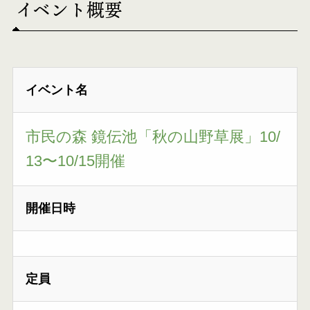
イベント概要
イベント名
市民の森 鏡伝池「秋の山野草展」10/
13〜10/15開催
開催日時
定員