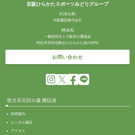
京阪ひらかたスポーツみどりグループ
[代表企業]
京阪園芸株式会社
[構成員]
一般財団法人大阪府公園協会
特定非営利活動法人ひらかた緑のNPO
お問い合わせ
枚方市市民の森 鏡伝池
利用案内
レンタル施設
アクセス