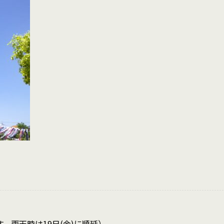
す。雨天時は19日(金)に順延）