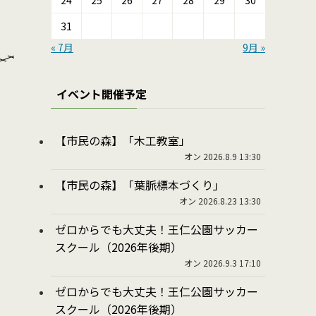
24
25
26
27
28
29
30
31
« 7月
9月 »
イベント開催予定
【市民の森】「木工教室」
オン 2026.8.9 13:30
【市民の森】「葉脈標本づくり」
オン 2026.8.23 13:30
ゼロからでも大丈夫！王仁公園サッカー
スクール（2026年後期）
オン 2026.9.3 17:10
ゼロからでも大丈夫！王仁公園サッカー
スクール（2026年後期）