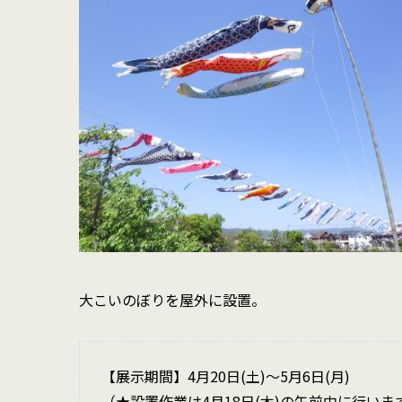
大こいのぼりを屋外に設置。
【展示期間】4月20日(土)〜5月6日(月)
（★設置作業は4月18日(木)の午前中に行いま