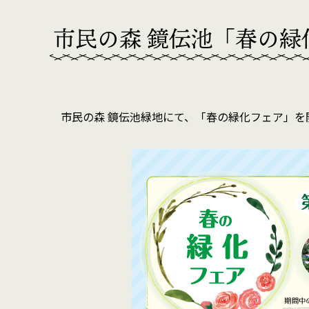
市民の森 鏡伝池「春の緑
市民の森 鏡伝池緑地にて、「春の緑化フェア」を