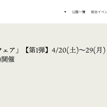
公園一覧
総合イベ
ア」【第1弾】4/20(土)〜29(月)
日)開催