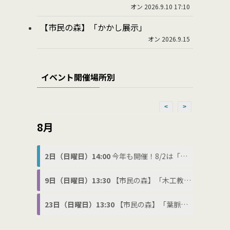
オン 2026.9.10 17:10
【市民の森】「かかし展示」
オン 2026.9.15
イベント開催場所別
<
>
8月
2日（日曜日）14:00
今年も開催！8/2は「わ(8)に(2)の日」でわにフェス
9日（日曜日）13:30
【市民の森】「木工教室」
23日（日曜日）13:30
【市民の森】「葉脈標本づくり」