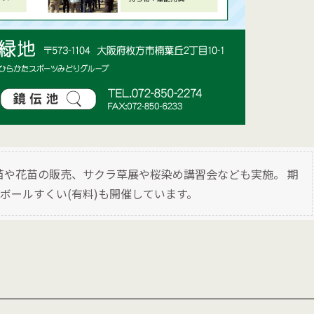
) 野菜苗や花苗の販売、サクラ草展や桜染め講習会なども実施。 期
ボールすくい(有料)も開催しています。