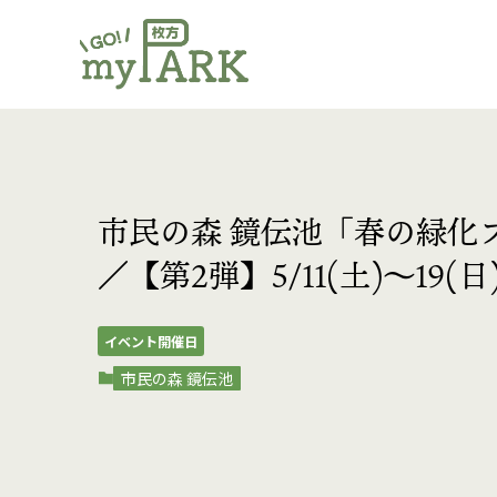
市民の森 鏡伝池「春の緑化フェ
／【第2弾】5/11(土)〜19(
イベント開催日
市民の森 鏡伝池