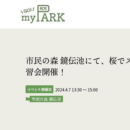
市民の森 鏡伝池にて、桜で
習会開催！
イベント開催日
2024.4.7 13:30
〜
15:00
市民の森 鏡伝池