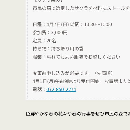
市民の森で選定したサクラを材料にストールを
日程：4月7日(日) 時間：13:30〜15:00
参加費：3,000円
定員：20名
持ち物：持ち帰り用の袋
服装：汚れてもよい服装でお越しください
★事前申し込みが必要です。（先着順）
4月1日(月)午前9時より受付開始。お電話ま
電話：
072-850-2274
色鮮やかな春の花々や春の行事をぜひ市民の森で