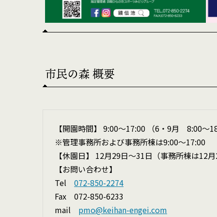
市民の森 概要
【開園時間】 9:00～17:00 （6・9月 8:00～18
※管理事務所および事務所棟は9:00〜17:00
【休園日】 12月29日～31日（事務所棟は12
【お問い合わせ】
Tel
072-850-2274
Fax 072-850-6233
mail
pmo@keihan-engei.com