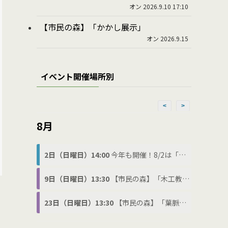
オン 2026.9.10 17:10
【市民の森】「かかし展示」
オン 2026.9.15
イベント開催場所別
<
>
8月
2日（日曜日）14:00
今年も開催！8/2は「わ(8)に(2)の日」でわにフェス
9日（日曜日）13:30
【市民の森】「木工教室」
23日（日曜日）13:30
【市民の森】「葉脈標本づくり」