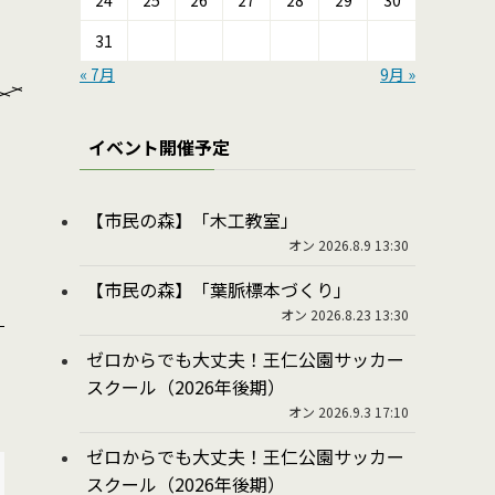
24
25
26
27
28
29
30
31
« 7月
9月 »
イベント開催予定
【市民の森】「木工教室」
オン 2026.8.9 13:30
【市民の森】「葉脈標本づくり」
オン 2026.8.23 13:30
ゼロからでも大丈夫！王仁公園サッカー
スクール（2026年後期）
オン 2026.9.3 17:10
ゼロからでも大丈夫！王仁公園サッカー
スクール（2026年後期）