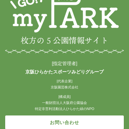
[指定管理者]
京阪ひらかたスポーツみどりグループ
[代表企業]
京阪園芸株式会社
[構成員]
一般財団法人大阪府公園協会
特定非営利活動法人ひらかた緑のNPO
お問い合わせ