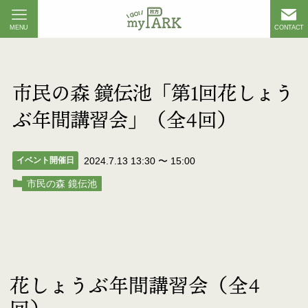
MENU
CONTACT
市民の森 鏡伝池「第1回花しょう
ぶ年間講習会」（全4回）
イベント開催日
2024.7.13 13:30
〜
15:00
市民の森 鏡伝池
花しょうぶ年間講習会（全4