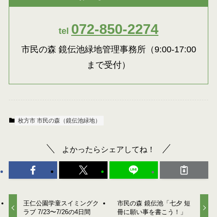
072-850-2274
tel
市民の森 鏡伝池緑地管理事務所（9:00-17:00
まで受付）
枚方市 市民の森（鏡伝池緑地）
よかったらシェアしてね！
王仁公園学童スイミングク
市民の森 鏡伝池「七夕 短
ラブ 7/23〜7/26の4日間
冊に願い事を書こう！」