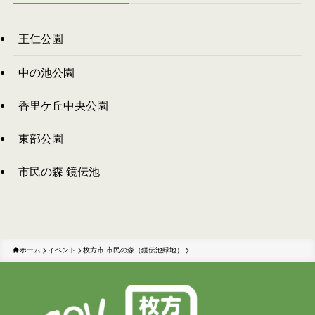
王仁公園
中の池公園
香里ケ丘中央公園
東部公園
市民の森 鏡伝池
ホーム
イベント
枚方市 市民の森（鏡伝池緑地）