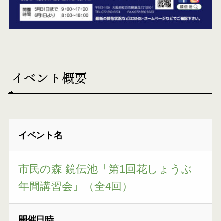
イベント概要
イベント名
市民の森 鏡伝池「第1回花しょうぶ
年間講習会」（全4回）
開催日時