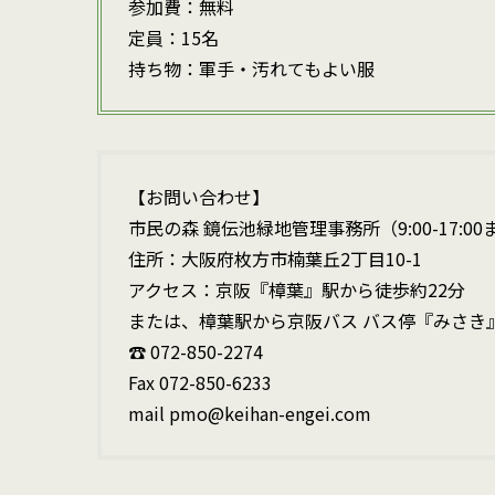
参加費：無料
定員：15名
持ち物：軍手・汚れてもよい服
【お問い合わせ】
市民の森 鏡伝池緑地管理事務所（9:00-17:0
住所：大阪府枚方市楠葉丘2丁目10-1
アクセス：京阪『樟葉』駅から徒歩約22分
または、樟葉駅から京阪バス バス停『みさき
☎ 072-850-2274
Fax 072-850-6233
mail pmo@keihan-engei.com