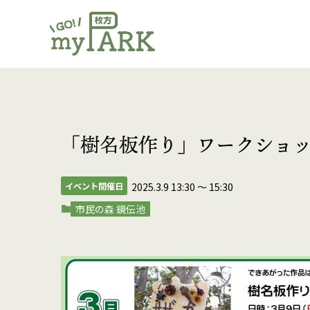
「樹名板作り」ワークショ
イベント開催日
2025.3.9 13:30
〜
15:30
市民の森 鏡伝池