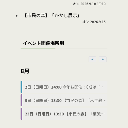
オン 2026.9.10 17:10
【市民の森】「かかし展示」
オン 2026.9.15
イベント開催場所別
<
>
8月
2日（日曜日）14:00
今年も開催！8/2は「わ(8)に(2)の日」でわにフェス
9日（日曜日）13:30
【市民の森】「木工教室」
23日（日曜日）13:30
【市民の森】「葉脈標本づくり」