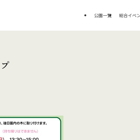
公園一覧
総合イベ
ップ