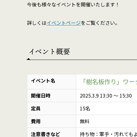
今後も様々なイベントを開催いたします！
詳しくは
イベントページ
をご覧ください。
イベント概要
イベント名
「樹名板作り」ワー
開催日時
2025.3.9 13:30
〜
15:30
定員
15名
費用
無料
注意書きなど
持ち物：軍手・汚れても