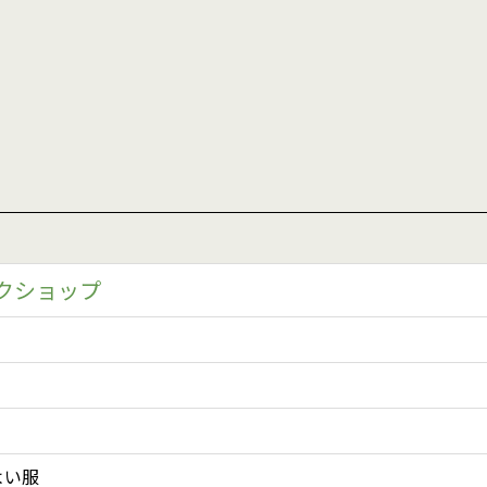
クショップ
よい服