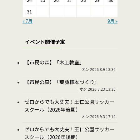
24
25
26
27
28
29
30
31
« 7月
9月 »
イベント開催予定
【市民の森】「木工教室」
オン 2026.8.9 13:30
【市民の森】「葉脈標本づくり」
オン 2026.8.23 13:30
ゼロからでも大丈夫！王仁公園サッカー
スクール（2026年後期）
オン 2026.9.3 17:10
ゼロからでも大丈夫！王仁公園サッカー
スクール（2026年後期）