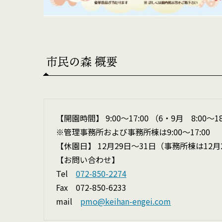
市民の森 概要
【開園時間】 9:00～17:00 （6・9月 8:00～18
※管理事務所および事務所棟は9:00〜17:00
【休園日】 12月29日～31日（事務所棟は12
【お問い合わせ】
Tel
072-850-2274
Fax 072-850-6233
mail
pmo@keihan-engei.com