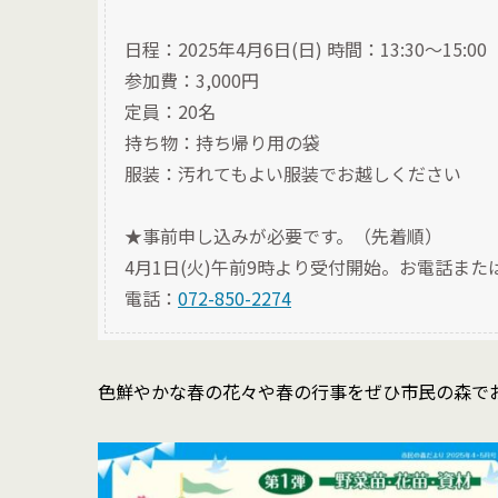
日程：2025年4月6日(日) 時間：13:30〜15:00
参加費：3,000円
定員：20名
持ち物：持ち帰り用の袋
服装：汚れてもよい服装でお越しください
★事前申し込みが必要です。（先着順）
4月1日(火)午前9時より受付開始。お電話ま
電話：
072-850-2274
色鮮やかな春の花々や春の行事をぜひ市民の森で