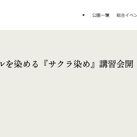
公園一覧
総合イベ
ールを染める『サクラ染め』講習会開