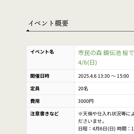
イベント概要
イベント名
市民の森 鏡伝池 
4/6(日)
開催日時
2025.4.6 13:30
〜
15:00
定員
20名
費用
3000円
注意書きなど
※天候や仕入れ状況等に
ださいませ。
日程：4月6日(日) 時間：13: