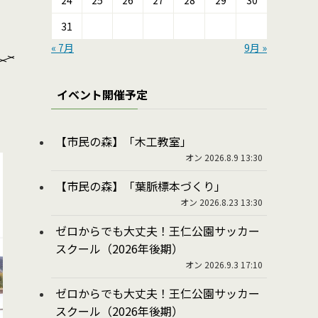
24
25
26
27
28
29
30
31
« 7月
9月 »
イベント開催予定
【市民の森】「木工教室」
オン 2026.8.9 13:30
【市民の森】「葉脈標本づくり」
オン 2026.8.23 13:30
ゼロからでも大丈夫！王仁公園サッカー
スクール（2026年後期）
オン 2026.9.3 17:10
ゼロからでも大丈夫！王仁公園サッカー
スクール（2026年後期）