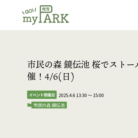
市民の森 鏡伝池 桜でスト
催！4/6(日)
イベント開催日
2025.4.6 13:30
〜
15:00
市民の森 鏡伝池