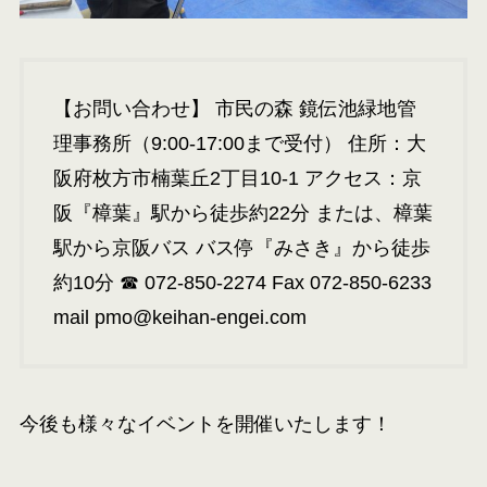
【お問い合わせ】 市民の森 鏡伝池緑地管
理事務所（9:00-17:00まで受付） 住所：大
阪府枚方市楠葉丘2丁目10-1 アクセス：京
阪『樟葉』駅から徒歩約22分 または、樟葉
駅から京阪バス バス停『みさき』から徒歩
約10分 ☎ 072-850-2274 Fax 072-850-6233
mail pmo@keihan-engei.com
今後も様々なイベントを開催いたします！