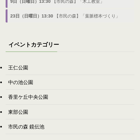
9日（日曜日）13:30
【市民の森】「木工教室」
23日（日曜日）13:30
【市民の森】「葉脈標本づくり」
イベントカテゴリー
王仁公園
中の池公園
香里ケ丘中央公園
東部公園
市民の森 鏡伝池