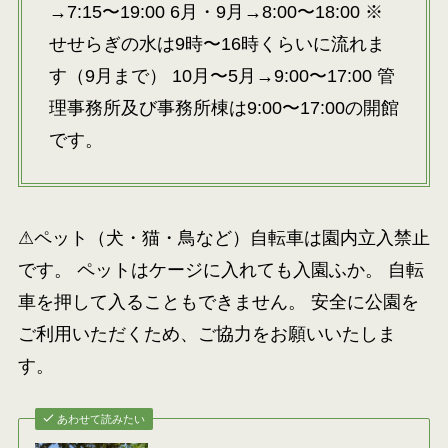
→7:15〜19:00 6月・9月→8:00〜18:00 ※
せせらぎの水は9時〜16時くらいに流れま
す（9月まで） 10月〜5月→9:00〜17:00 管
理事務所及び事務所棟は9:00〜17:00の開館
です。
⚠ペット（犬・猫・鳥など）自転車は園内立入禁止
です。 ペットはケージに入れても入園ふか。 自転
車を押して入ることもできません。 安全に公園を
ご利用いただくため、ご協力をお願いいたしま
す。
あわせて読みたい