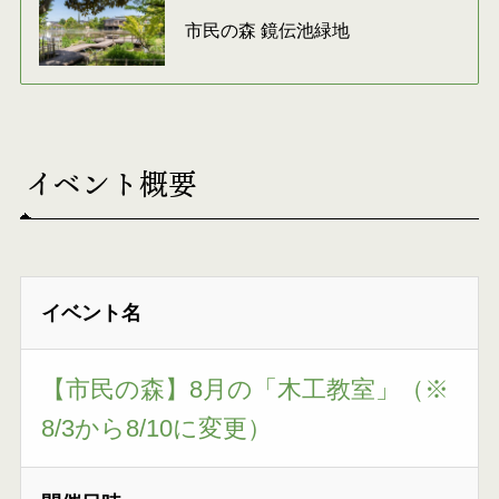
市民の森 鏡伝池緑地
イベント概要
イベント名
【市民の森】8月の「木工教室」（※
8/3から8/10に変更）