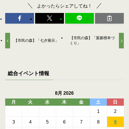
よかったらシェアしてね！
【市民の森】「葉脈標本づ
【市民の森】「七夕展示」
くり」
総合イベント情報
8月 2026
月
火
水
木
金
土
日
1
2
3
4
5
6
7
8
9