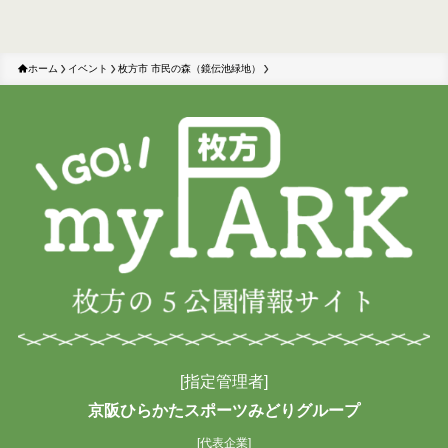
ホーム
イベント
枚方市 市民の森（鏡伝池緑地）
[指定管理者]
京阪ひらかたスポーツみどりグループ
[代表企業]