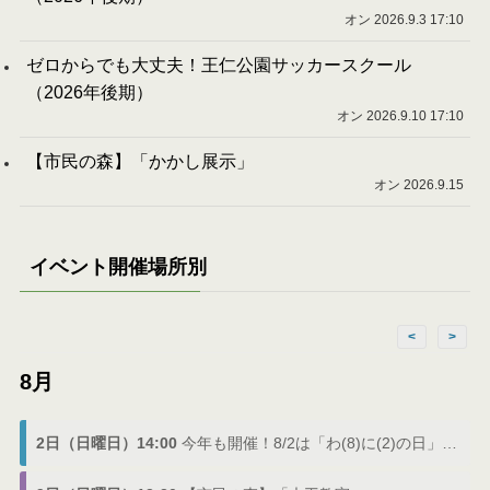
オン 2026.9.3 17:10
ゼロからでも大丈夫！王仁公園サッカースクール
（2026年後期）
オン 2026.9.10 17:10
【市民の森】「かかし展示」
オン 2026.9.15
イベント開催場所別
<
>
8月
2日（日曜日）14:00
今年も開催！8/2は「わ(8)に(2)の日」でわにフェス